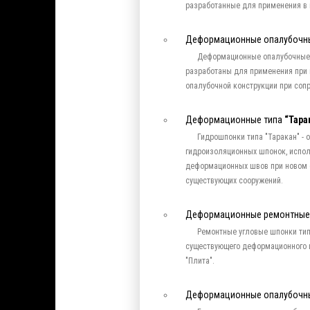
разработанные для применения в 
Деформационные опалубочн
Деформационные опалубочные
разработаны для применения при
опалубочной конструкции при соп
Деформационные типа
“Тара
Гидрошпонки типа "Таракан" -
гидроизоляционных шпонок, испол
деформационных швов при новом с
существующих сооружений.
Деформационные ремонтные
Ремонтные угловые шпонки тип
существующего деформационного ш
"Плита".
Деформационные опалубочн