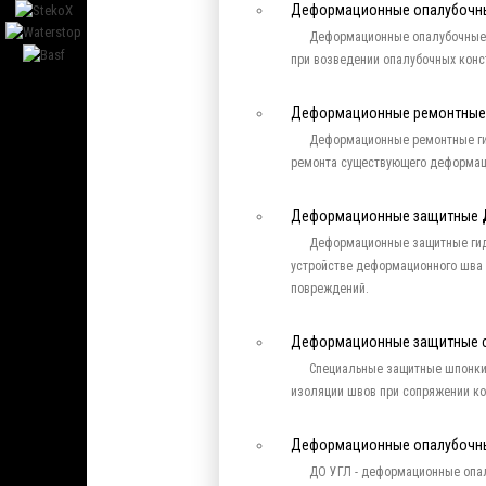
Деформационные опалубоч
Деформационные опалубочные
при возведении опалубочных конс
Деформационные ремонтны
Деформационные ремонтные ги
ремонта существующего деформац
Деформационные защитные
Деформационные защитные гид
устройстве деформационного шва 
повреждений.
Деформационные защитные 
Специальные защитные шпонки
изоляции швов при сопряжении ко
Деформационные опалубочн
ДО УГЛ - деформационные опа