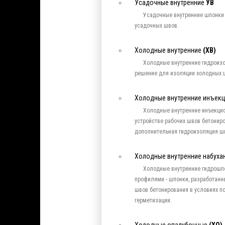
Усадочные внутренние
УВ
Усадочные внутренние шпонки
усадочных швов.
Холодные внутренние
(ХВ)
Холодные внутренние гидроиз
решение для изоляции холодных 
Холодные внутренние инъек
Холодные внутренние инъекци
устройстве рабочих швов бетониро
дополнительная гидроизоляция ш
Холодные внутренние набух
Холодные внутренние гидрошп
профилями - шпонки, разработанн
швов бетонирования в условиях п
герметизации.