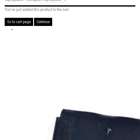
You've just added this product to the cart:
Go to cart page
Continue