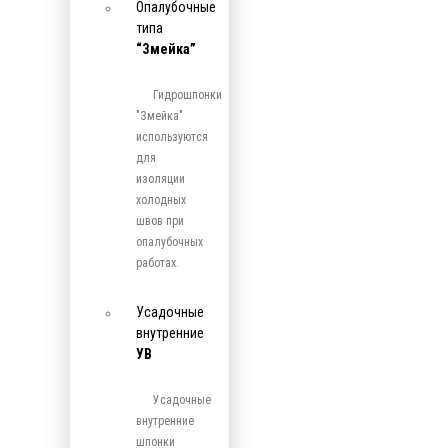
Опалубочные
типа
“Змейка”
Гидрошпонки
"Змейка"
используются
для
изоляции
холодных
швов при
опалубочных
работах.
Усадочные
внутренние
УВ
Усадочные
внутренние
шпонки