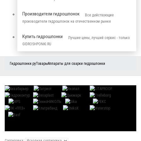
Производители гидрошпонок
Все действующие
производители гидрошпонок на отечественном рынке
Купить гидрошпонки
Лучшие цены, лучший сервис - только
GIDROSHPONKI.RU
Гидрошпонки.ру
Товары
Аппараты для сварки гидрошпонки
Сортировка: