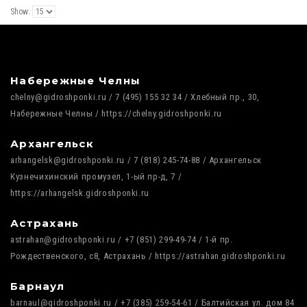
Show:
Набережные Челны
chelny@gidroshponki.ru / 7 (495) 155 32 34 / Хлебный пр., 30,
Набережные Челны / https://chelny.gidroshponki.ru
Архангельск
arhangelsk@gidroshponki.ru / 7 (818) 245-74-88 / Архангельск
Кузнечихинский промузел, 1-ый пр-д, 7 /
https://arhangelsk.gidroshponki.ru
Астрахань
astrahan@gidroshponki.ru / +7 (851) 299-49-74 / 1-й пр.
Рождественского, с8, Астрахань / https://astrahan.gidroshponki.ru
Барнаул
barnaul@gidroshponki.ru / +7 (385) 259-54-61 / Балтийская ул. дом 84