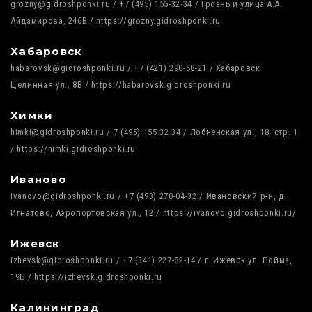
grozny@gidroshponki.ru / +7 (495) 155-32-34 / Грозный улица А.А.
Айдамирова, 246В / https://grozny.gidroshponki.ru
Хабаровск
habarovsk@gidroshponki.ru / +7 (421) 290-68-21 / Хабаровск
Целинная ул., 8В / https://habarovsk.gidroshponki.ru
Химки
himki@gidroshponki.ru / 7 (495) 155 32 34 / Лобненская ул., 18, стр. 1
/ https://himki.gidroshponki.ru
Иваново
ivanovo@gidroshponki.ru / +7 (493) 270-04-32 / Ивановский р-н, д.
Игнатово, Аэропортовская ул., 12 / https://ivanovo.gidroshponki.ru/
Ижевск
izhevsk@gidroshponki.ru / +7 (341) 227-82-14 / г. Ижевск ул. Пойма,
19Б / https://izhevsk.gidroshponki.ru
Калининград