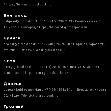
/ https://barnaul.gidroshponki.ru
Белгород
belgorod@gidroshponki.ru / +7 (472) 299-72-43 / Коммунальная ул.,
18, корп. 2, Белгород / https://belgorod.gidroshponki.ru
Брянск
bryansk@gidroshponki.ru / +7 (483) 262-97-60 / г. Брянск, Бурова ул.,
стр. 20/18 / https://bryansk.gidroshponki.ru
Чита
chita@gidroshponki.ru / +7 (473) 200-61-86 / Чита, ул. Брусилова,
д.4Б, корп.1 / https://chita.gidroshponki.ru/
Донецк
donetsk@gidroshponki.ru / +7 (495) 155-32-34 / г. Донецк, ул. Кирова,
90в / https://donetsk.gidroshponki.ru
Грозный