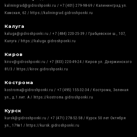
kaliningrad@gidroshponki.ru / +7 (401) 279-98-69 / Калининград ул.
Камская, 62 / https://kaliningrad.gidroshponki.ru
Калуга
kaluga@gidroshponki.ru / +7 (484) 220-25-39 / Грабцевское ш., 107,
Калуга / https://kaluga.gidroshponki.ru
Киров
kirov@gidroshponki.ru / +7 (833) 220-49-24 / Киров ул. Дзержинского
81/3 / https://kirov.gidroshponki.ru
Кострома
kostroma@gidroshponki.ru / +7 (495) 155-32-34 / Кострома, Зеленая
ул., д.1 лит. А / https://kostroma.gidroshponki.ru
Курск
kursk@gidroshponki.ru / +7 (471) 278-52-58 / Курск 50 лет Октября
ул., 179в1 / https://kursk.gidroshponki.ru