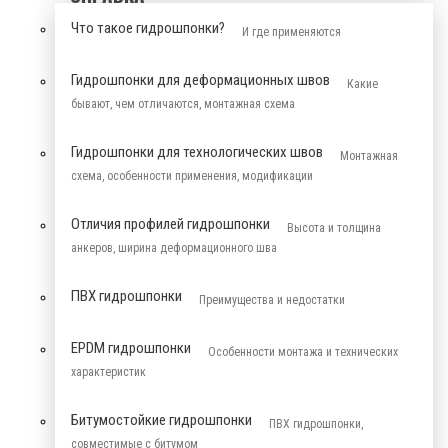
Что такое гидрошпонки?
И где применяются
Гидрошпонки для деформационных швов
Какие
бывают, чем отличаются, монтажная схема
Гидрошпонки для технологических швов
Монтажная
схема, особенности применения, модификации
Отличия профилей гидрошпонки
Высота и толщина
анкеров, ширина деформационного шва
ПВХ гидрошпонки
Преимущества и недостатки
EPDM гидрошпонки
Особенности монтажа и технических
характеристик
Битумостойкие гидрошпонки
ПВХ гидрошпонки,
совместимые с битумом