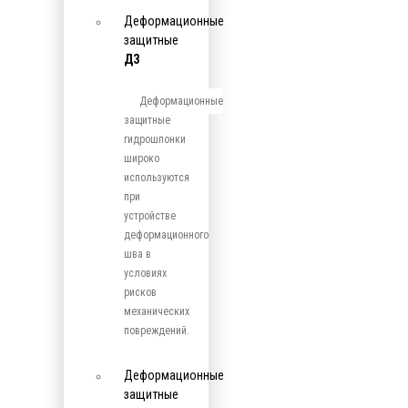
Деформационные
защитные
ДЗ
Деформационные
защитные
гидрошпонки
широко
используются
при
устройстве
деформационного
шва в
условиях
рисков
механических
повреждений.
Деформационные
защитные