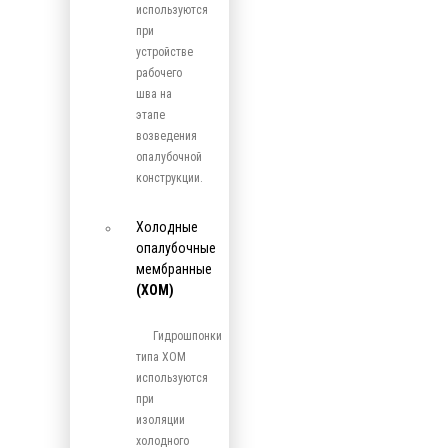
используются
при
устройстве
рабочего
шва на
этапе
возведения
опалубочной
конструкции.
Холодные
опалубочные
мембранные
(ХОМ)
Гидрошпонки
типа ХОМ
используются
при
изоляции
холодного