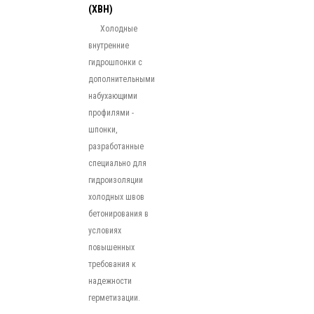
(ХВН)
Холодные
внутренние
гидрошпонки с
дополнительными
набухающими
профилями -
шпонки,
разработанные
специально для
гидроизоляции
холодных швов
бетонирования в
условиях
повышенных
требования к
надежности
герметизации.