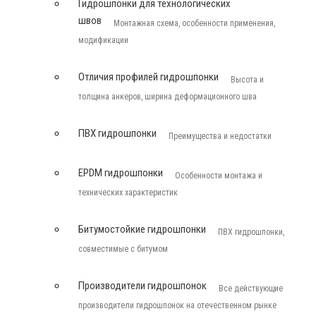
Гидрошпонки для технологических
швов
Монтажная схема, особенности применения,
модификации
Отличия профилей гидрошпонки
Высота и
толщина анкеров, ширина деформационного шва
ПВХ гидрошпонки
Преимущества и недостатки
EPDM гидрошпонки
Особенности монтажа и
технических характеристик
Битумостойкие гидрошпонки
ПВХ гидрошпонки,
совместимые с битумом
Производители гидрошпонок
Все действующие
производители гидрошпонок на отечественном рынке