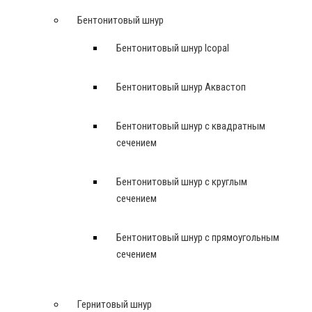
Бентонитовый шнур
Бентонитовый шнур Icopal
Бентонитовый шнур Аквастоп
Бентонитовый шнур с квадратным
сечением
Бентонитовый шнур с круглым
сечением
Бентонитовый шнур с прямоугольным
сечением
Гернитовый шнур