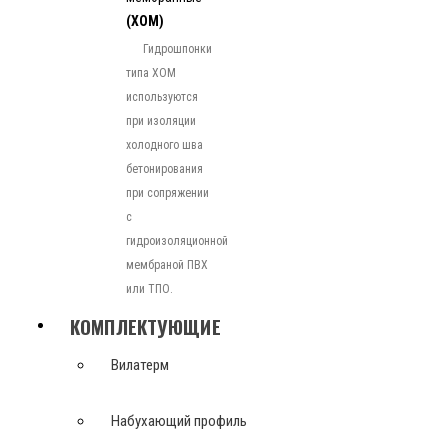
(ХОМ)
Гидрошпонки
типа ХОМ
используются
при изоляции
холодного шва
бетонирования
при сопряжении
с
гидроизоляционной
мембраной ПВХ
или ТПО.
КОМПЛЕКТУЮЩИЕ
Вилатерм
Набухающий профиль