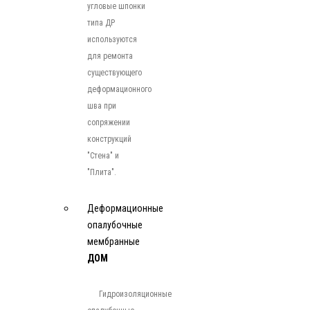
угловые шпонки
типа ДР
используются
для ремонта
существующего
деформационного
шва при
сопряжении
конструкций
"Стена" и
"Плита".
Деформационные
опалубочные
мембранные
ДОМ
Гидроизоляционные