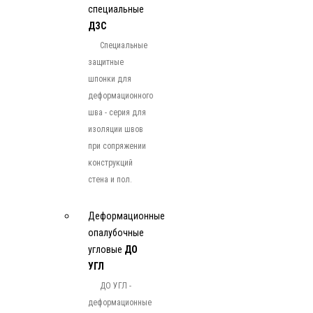
специальные
ДЗС
Специальные
защитные
шпонки для
деформационного
шва - серия для
изоляции швов
при сопряжении
конструкций
стена и пол.
Деформационные
опалубочные
угловые
ДО
УГЛ
ДО УГЛ -
деформационные