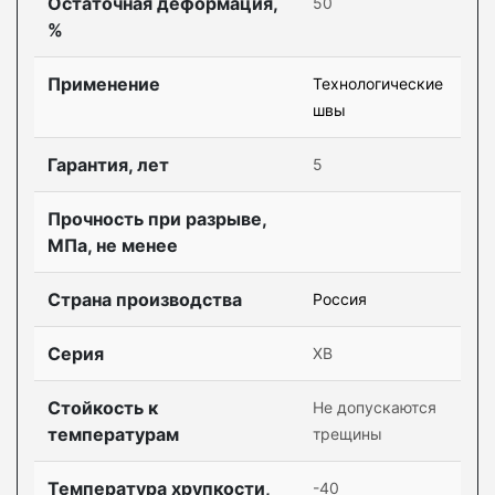
Остаточная деформация,
50
%
Применение
Технологические
швы
Гарантия, лет
5
Прочность при разрыве,
МПа, не менее
Страна производства
Россия
Серия
ХВ
Стойкость к
Не допускаются
температурам
трещины
Температура хрупкости,
-40