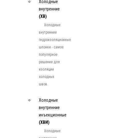
Холодные
внутренние
(ХВ)
Холодные
внутренние
гидроизоляционные
шпонки - самое
популярное
решение для
изоляции
холодных
швов.
Холодные
внутренние
инъекционные
(ХВИ)
Холодные