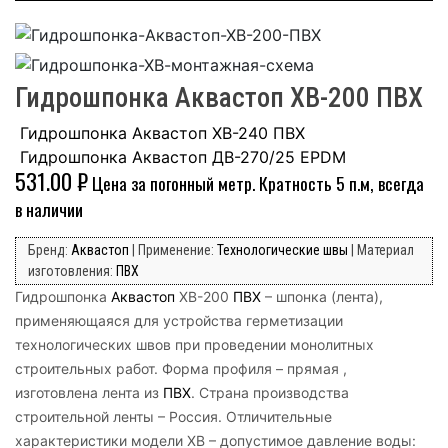
Гидрошпонка Аквастоп ХВ-200 ПВХ
Гидрошпонка Аквастоп ХВ-240 ПВХ
Гидрошпонка Аквастоп ДВ-270/25 EPDM
531.00
₽
Цена за погонный метр. Кратность 5 п.м, всегда
в наличии
Бренд:
Аквастоп
| Применение:
Технологические швы
| Материал
изготовления:
ПВХ
Гидрошпонка
Аквастоп
ХВ-200
ПВХ
– шпонка (лента),
применяющаяся для устройства герметизации
технологических швов при проведении монолитных
строительных работ. Форма профиля – прямая ,
изготовлена лента из
ПВХ
. Страна производства
строительной ленты – Россия. Отличительные
характеристики модели ХВ – допустимое давление воды: