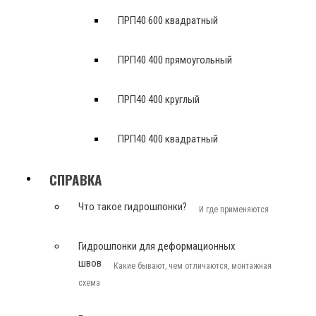
ПРП40 600 квадратный
ПРП40 400 прямоугольный
ПРП40 400 круглый
ПРП40 400 квадратный
СПРАВКА
Что такое гидрошпонки?
И где применяются
Гидрошпонки для деформационных
швов
Какие бывают, чем отличаются, монтажная
схема