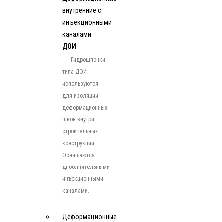
внутренние с
инъекционными
каналами
ДОИ
Гидрошпонки
типа ДОИ
используются
для изоляции
деформационных
швов внутри
строительных
конструкций.
Оснащаются
дпоолнительными
инъекционными
каналами.
Деформационные