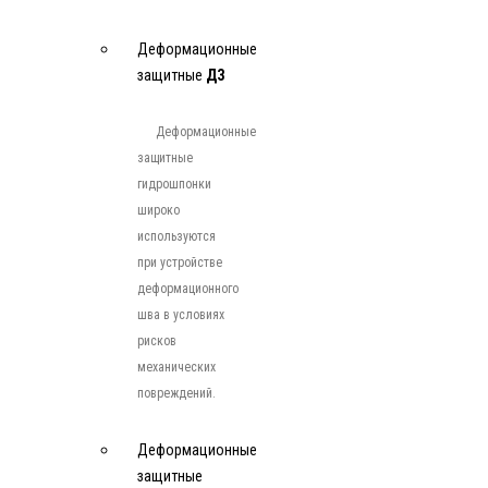
Деформационные
защитные
ДЗ
Деформационные
защитные
гидрошпонки
широко
используются
при устройстве
деформационного
шва в условиях
рисков
механических
повреждений.
Деформационные
защитные