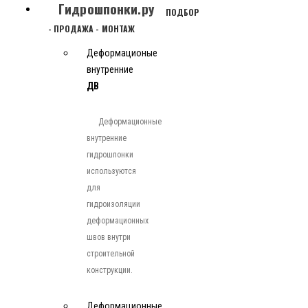
Гидрошпонки.ру
ПОДБОР
- ПРОДАЖА - МОНТАЖ
Деформационые
внутренние
ДВ
Деформационные
внутренние
гидрошпонки
используются
для
гидроизоляции
деформационных
швов внутри
строительной
конструкции.
Деформационные