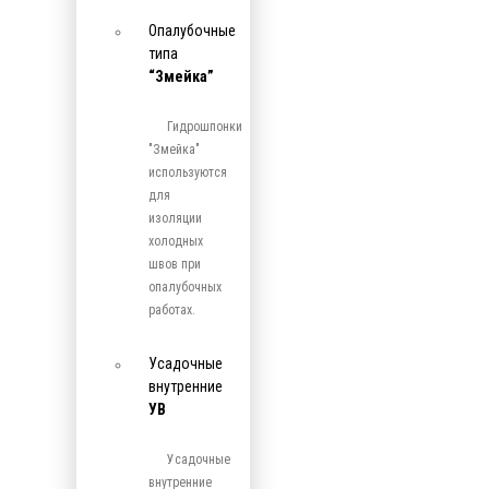
Опалубочные
типа
“Змейка”
Гидрошпонки
"Змейка"
используются
для
изоляции
холодных
швов при
опалубочных
работах.
Усадочные
внутренние
УВ
Усадочные
внутренние