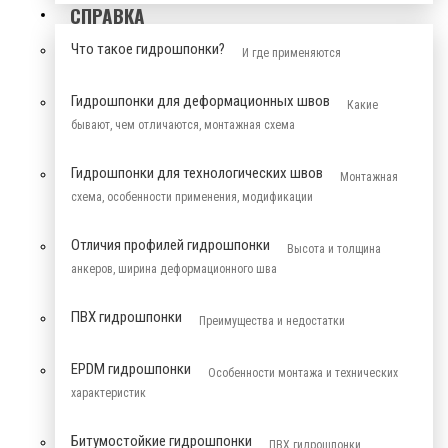
СПРАВКА
Что такое гидрошпонки?
И где применяются
Гидрошпонки для деформационных швов
Какие
бывают, чем отличаются, монтажная схема
Гидрошпонки для технологических швов
Монтажная
схема, особенности применения, модификации
Отличия профилей гидрошпонки
Высота и толщина
анкеров, ширина деформационного шва
ПВХ гидрошпонки
Преимущества и недостатки
EPDM гидрошпонки
Особенности монтажа и технических
характеристик
Битумостойкие гидрошпонки
ПВХ гидрошпонки,