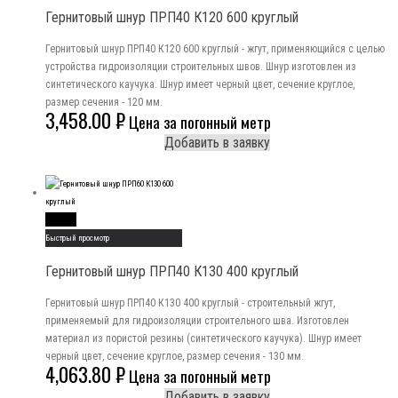
Гернитовый шнур ПРП40 К120 600 круглый
Гернитовый шнур ПРП40 К120 600 круглый - жгут, применяющийся с целью
устройства гидроизоляции строительных швов. Шнур изготовлен из
синтетического каучука. Шнур имеет черный цвет, сечение круглое,
размер сечения - 120 мм.
3,458.00
₽
Цена за погонный метр
Добавить в заявку
Read More
Быстрый просмотр
Гернитовый шнур ПРП40 К130 400 круглый
Гернитовый шнур ПРП40 К130 400 круглый - строительный жгут,
применяемый для гидроизоляции строительного шва. Изготовлен
материал из пористой резины (синтетического каучука). Шнур имеет
черный цвет, сечение круглое, размер сечения - 130 мм.
4,063.80
₽
Цена за погонный метр
Добавить в заявку