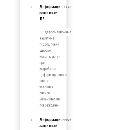
Деформационные
защитные
ДЗ
Деформационные
защитные
гидрошпонки
широко
используются
при
устройстве
деформационного
шва в
условиях
рисков
механических
повреждений.
Деформационные
защитные