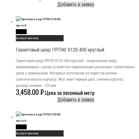
Добавить в заявку
Read More
Быстрый просмотр
Гернитовый шнур ПРП40 К120 400 круглый
Гернитовый шнур ПРП40 К120 400 круглый - специальный шнур,
применяемый с целью устройства герметизации различных строительных
швов и примыканий. Материал изготовлен из пористой резины
(синтетического каучука). Жгут имет черный цвет, сечение круглое,
размер сечения - 120 мм.
3,458.00
₽
Цена за погонный метр
Добавить в заявку
Read More
Быстрый просмотр