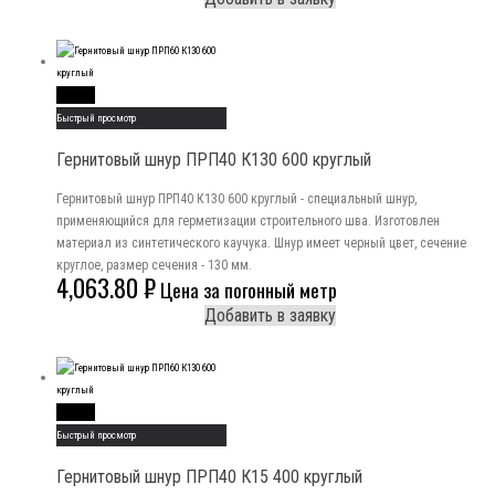
Read More
Быстрый просмотр
Гернитовый шнур ПРП40 К130 600 круглый
Гернитовый шнур ПРП40 К130 600 круглый - специальный шнур,
применяющийся для герметизации строительного шва. Изготовлен
материал из синтетического каучука. Шнур имеет черный цвет, сечение
круглое, размер сечения - 130 мм.
4,063.80
₽
Цена за погонный метр
Добавить в заявку
Read More
Быстрый просмотр
Гернитовый шнур ПРП40 К15 400 круглый