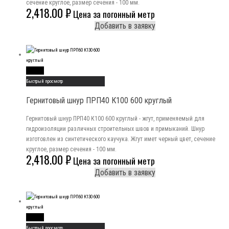
сечение круглое, размер сечения - 100 мм.
2,418.00
₽
Цена за погонный метр
Добавить в заявку
Read More
Быстрый просмотр
Гернитовый шнур ПРП40 К100 600 круглый
Гернитовый шнур ПРП40 К100 600 круглый - жгут, применяемый для
гидроизоляции различных строительных швов и примыканий. Шнур
изготовлен из синтетического каучука. Жгут имет черный цвет, сечение
круглое, размер сечения - 100 мм.
2,418.00
₽
Цена за погонный метр
Добавить в заявку
Read More
Быстрый просмотр