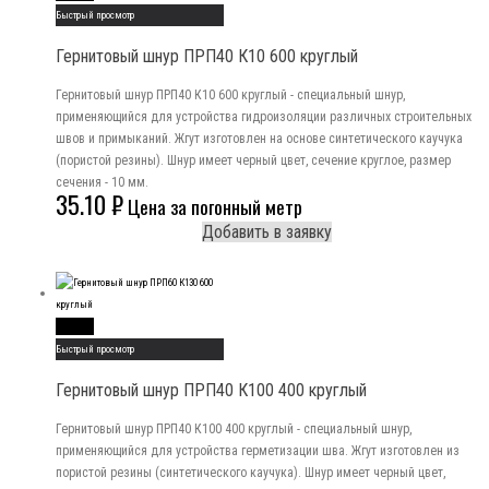
Быстрый просмотр
Гернитовый шнур ПРП40 К10 600 круглый
Гернитовый шнур ПРП40 К10 600 круглый - специальный шнур,
применяющийся для устройства гидроизоляции различных строительных
швов и примыканий. Жгут изготовлен на основе синтетического каучука
(пористой резины). Шнур имеет черный цвет, сечение круглое, размер
сечения - 10 мм.
35.10
₽
Цена за погонный метр
Добавить в заявку
Read More
Быстрый просмотр
Гернитовый шнур ПРП40 К100 400 круглый
Гернитовый шнур ПРП40 К100 400 круглый - специальный шнур,
применяющийся для устройства герметизации шва. Жгут изготовлен из
пористой резины (синтетического каучука). Шнур имеет черный цвет,