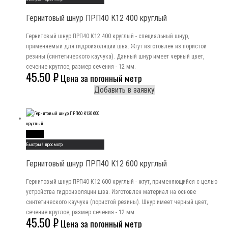
Гернитовый шнур ПРП40 К12 400 круглый
Гернитовый шнур ПРП40 К12 400 круглый - специальный шнур,
применяемый для гидроизоляции шва. Жгут изготовлен из пористой
резины (синтетического каучука). Данный шнур имеет черный цвет,
сечение круглое, размер сечения - 12 мм.
45.50
₽
Цена за погонный метр
Добавить в заявку
Read More
Быстрый просмотр
Гернитовый шнур ПРП40 К12 600 круглый
Гернитовый шнур ПРП40 К12 600 круглый - жгут, применяющийся с целью
устройства гидроизоляции шва. Изготовлен материал на основе
синтетического каучука (пористой резины). Шнур имеет черный цвет,
сечение круглое, размер сечения - 12 мм.
45.50
₽
Цена за погонный метр