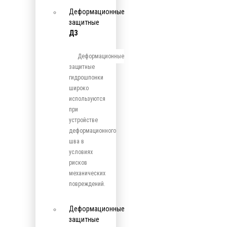
Деформационные
защитные
ДЗ
Деформационные
защитные
гидрошпонки
широко
используются
при
устройстве
деформационного
шва в
условиях
рисков
механических
повреждений.
Деформационные
защитные