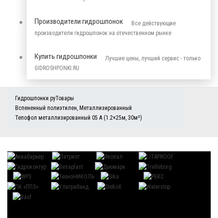
Производители гидрошпонок
Все действующие
производители гидрошпонок на отечественном рынке
Купить гидрошпонки
Лучшие цены, лучший сервис - только
GIDROSHPONKI.RU
Гидрошпонки.ру
Товары
Вспененный полиэтилен
,
Металлизированный
Тепофол металлизированный 05 А (1.2×25м, 30м²)