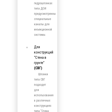
гидрошпонках
типа ДОИ
предусмотренны
специальные
каналы для
инъекционной
системы.
Для
конструкций
“Стена в
грунте”
(СВГ)
Шпонки
типа СВГ
подходят
для
использования
в различных
конструкциях
типа "Стена