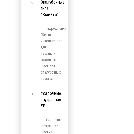
Опалубочные
типа
“Змейка”
Гидрошпонки
"Змейка"
используются
для
изоляции
холодных
швов при
опалубочных
работах.
Усадочные
внутренние
УВ
Усадочные
внутренние
шпонки