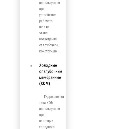
используются
при
устройстве
рабочего
шва на
этапе
возведения
опалубочной
конструкции.
Холодные
опалубочные
мембранные
(ХОМ)
Гидрошпонки
типа ХОМ
используются
при
изоляции
холодного