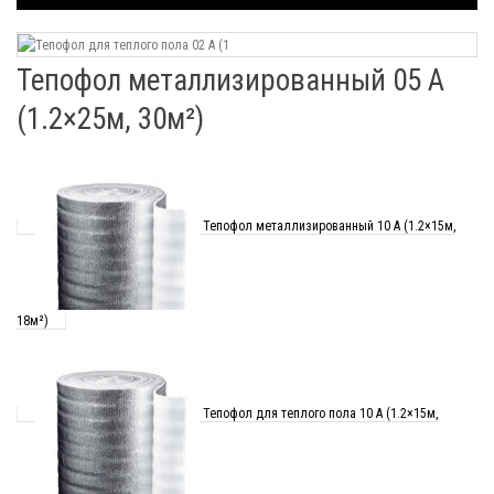
Тепофол металлизированный 05 А
(1.2×25м, 30м²)
Тепофол металлизированный 10 А (1.2×15м,
18м²)
Тепофол для теплого пола 10 А (1.2×15м,