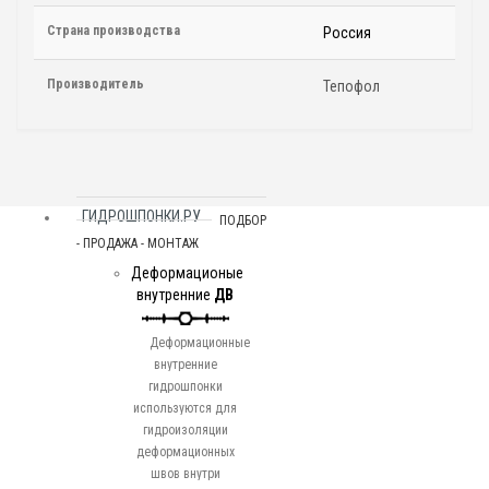
Страна производства
Россия
Производитель
Тепофол
ГИДРОШПОНКИ.РУ
ПОДБОР
- ПРОДАЖА - МОНТАЖ
Деформационые
внутренние
ДВ
Деформационные
внутренние
гидрошпонки
используются для
гидроизоляции
деформационных
швов внутри