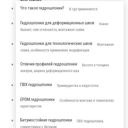
Что такое гидрошпонки?
И где применяются
Гидрошпонки для деформационных швов
Какие
бывают, чем отличаются, монтажная схема
Гидрошпонки для технологических швов
Монтажная
схема, особенности применения, модификации
Отличия профилей гидрошпонки
Высота и толщина
анкеров, ширина деформационного шва
ПВХ гидрошпонки
Преимущества и недостатки
EPDM гидрошпонки
Особенности монтажа и технических
характеристик
Битумостойкие гидрошпонки
ПВХ гидрошпонки,
совместимые с битумом