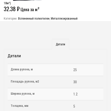
18м²)
32.38
₽
Цена за м²
Категории:
Вспененный полиэтилен
,
Металлизированный
Детали
Детали
Длина рулона, м
25
Площадь рулона, м2
30
Ширина рулона, м
1.2
Толщина, мм
5