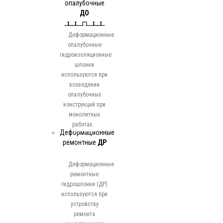
опалубочные
ДО
Деформационные
опалубочные
гидроизоляционные
шпонки
используются при
возведении
опалубочных
конструкций при
монолитных
работах.
Деформационные
ремонтные
ДР
Деформационные
ремонтные
гидрошпонки (ДР)
используются при
устройству
ремонта