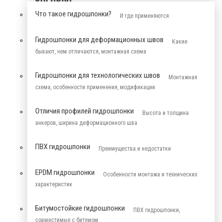
Что такое гидрошпонки?
И где применяются
Гидрошпонки для деформационных швов
Какие
бывают, чем отличаются, монтажная схема
Гидрошпонки для технологических швов
Монтажная
схема, особенности применения, модификации
Отличия профилей гидрошпонки
Высота и толщина
анкеров, ширина деформационного шва
ПВХ гидрошпонки
Преимущества и недостатки
EPDM гидрошпонки
Особенности монтажа и технических
характеристик
Битумостойкие гидрошпонки
ПВХ гидрошпонки,
совместимые с битумом