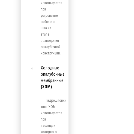
используются
при
устройстве
рабочего
шва на
этапе
возведения
опалубочной
конструкции.
Холодные
опалубочные
мембранные
(ХОМ)
Гидрошпонки
типа ХОМ
используются
при
изоляции
холодного