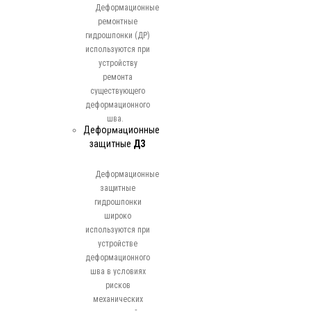
Деформационные
ремонтные
гидрошпонки (ДР)
используются при
устройству
ремонта
существующего
деформационного
шва.
Деформационные
защитные
ДЗ
Деформационные
защитные
гидрошпонки
широко
используются при
устройстве
деформационного
шва в условиях
рисков
механических