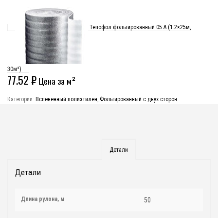
Тепофол фольгированный 05 А (1.2×25м,
30м²)
77.52
₽
Цена за м²
Категории:
Вспененный полиэтилен
,
Фольгированный с двух сторон
Детали
Детали
Длина рулона, м
50