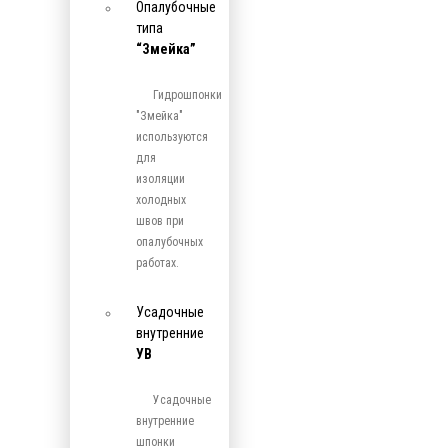
Опалубочные
типа
“Змейка”
Гидрошпонки
"Змейка"
используются
для
изоляции
холодных
швов при
опалубочных
работах.
Усадочные
внутренние
УВ
Усадочные
внутренние
шпонки