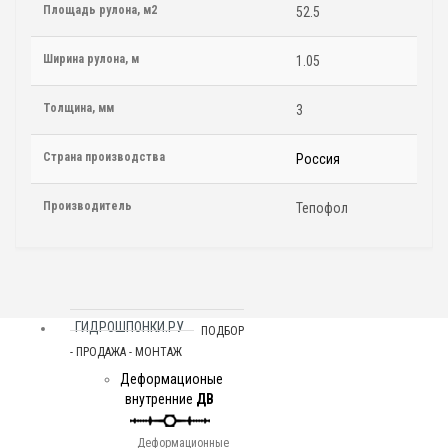
Площадь рулона, м2
52.5
Ширина рулона, м
1.05
Толщина, мм
3
Страна производства
Россия
Производитель
Тепофол
ГИДРОШПОНКИ.РУ
ПОДБОР
- ПРОДАЖА - МОНТАЖ
Деформационые
внутренние
ДВ
Деформационные