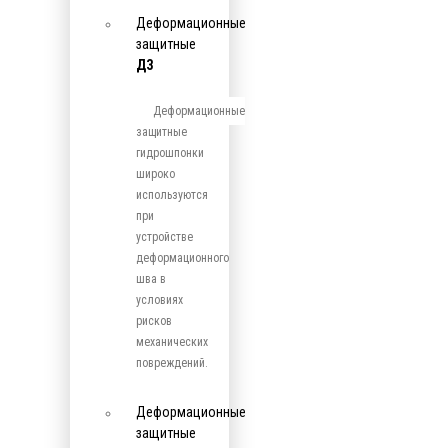
Деформационные
защитные
ДЗ
Деформационные
защитные
гидрошпонки
широко
используются
при
устройстве
деформационного
шва в
условиях
рисков
механических
повреждений.
Деформационные
защитные