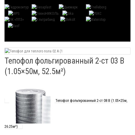
Тепофол фольгированный 2-ст 03 В
(1.05×50м, 52.5м²)
Тепофол фольгированный 2-ст 08 В (1.05×25м,
26.25м²)