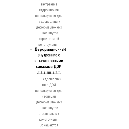
внутренние
гидрошпонки
используются для
гидроизоляции
деформационных
швов внутри
строительной
конструкции.
Деформационные
внутренние с
инъекционными
каналами
ДОИ
Гидрошпонки
типа ДОИ
используются для
изоляции
деформационных
швов внутри
строительных
конструкций.
Оснащаются