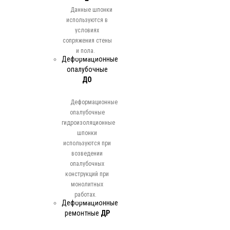
Данные шпонки
используются в
условиях
сопряжения стены
и пола.
Деформационные
опалубочные
ДО
Деформационные
опалубочные
гидроизоляционные
шпонки
используются при
возведении
опалубочных
конструкций при
монолитных
работах.
Деформационные
ремонтные
ДР