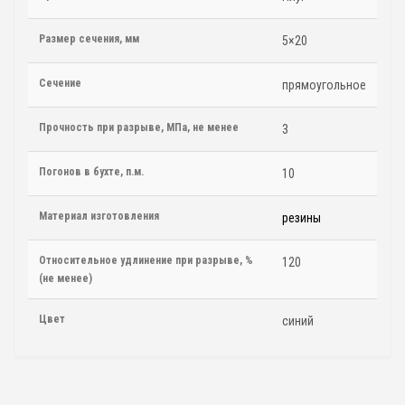
Размер сечения, мм
5×20
Сечение
прямоугольное
Прочность при разрыве, МПа, не менее
3
Погонов в бухте, п.м.
10
Материал изготовления
резины
Относительное удлинение при разрыве, %
120
(не менее)
Цвет
синий