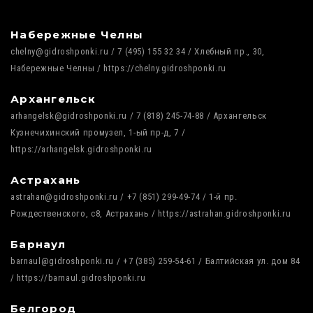
Набережные Челны
chelny@gidroshponki.ru / 7 (495) 155 32 34 / Хлебный пр., 30,
Набережные Челны / https://chelny.gidroshponki.ru
Архангельск
arhangelsk@gidroshponki.ru / 7 (818) 245-74-88 / Архангельск
Кузнечихинский промузел, 1-ый пр-д, 7 /
https://arhangelsk.gidroshponki.ru
Астрахань
astrahan@gidroshponki.ru / +7 (851) 299-49-74 / 1-й пр.
Рождественского, с8, Астрахань / https://astrahan.gidroshponki.ru
Барнаул
barnaul@gidroshponki.ru / +7 (385) 259-54-61 / Балтийская ул. дом 84
/ https://barnaul.gidroshponki.ru
Белгород