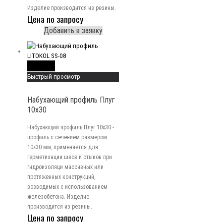
Изделие производится из резины.
Цена по запросу
Добавить в заявку
Read More
Быстрый просмотр
Набухающий профиль Плуг
10х30
Набухающий профиль Плуг 10х30 -
профиль с сечением размером
10x30 мм, применяется для
герметизации швов и стыков при
гидроизоляци массивных или
протяженных конструкций,
возводимых с использованием
железобетона. Изделие
производится из резины.
Цена по запросу