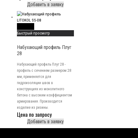
Добавить в заявку
Read More
Быстрый просмотр
Набухающий профиль Плуг
28
Набухающий профиль Плуг 28 -
профиль с сечением размером 28
мм, применяется для
гидроизоляции швов в
конструкциях из монолитного
бетона с высоким коэффициентом
армирования. Производится
изделие из резины.
Цена по запросу
Добавить в заявку