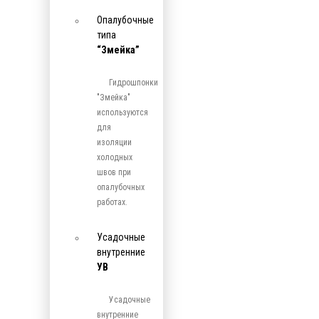
Опалубочные
типа
“Змейка”
Гидрошпонки
"Змейка"
используются
для
изоляции
холодных
швов при
опалубочных
работах.
Усадочные
внутренние
УВ
Усадочные
внутренние