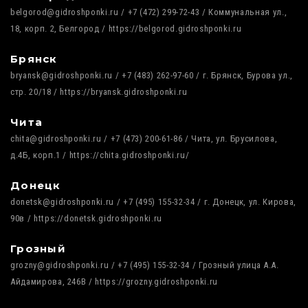
belgorod@gidroshponki.ru / +7 (472) 299-72-43 / Коммунальная ул.,
18, корп. 2, Белгород / https://belgorod.gidroshponki.ru
Брянск
bryansk@gidroshponki.ru / +7 (483) 262-97-60 / г. Брянск, Бурова ул.,
стр. 20/18 / https://bryansk.gidroshponki.ru
Чита
chita@gidroshponki.ru / +7 (473) 200-61-86 / Чита, ул. Брусилова,
д.4Б, корп.1 / https://chita.gidroshponki.ru/
Донецк
donetsk@gidroshponki.ru / +7 (495) 155-32-34 / г. Донецк, ул. Кирова,
90в / https://donetsk.gidroshponki.ru
Грозный
grozny@gidroshponki.ru / +7 (495) 155-32-34 / Грозный улица А.А.
Айдамирова, 246В / https://grozny.gidroshponki.ru