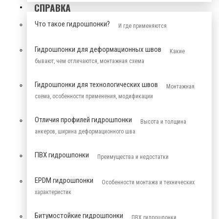
СПРАВКА
Что такое гидрошпонки?
И где применяются
Гидрошпонки для деформационных швов
Какие
бывают, чем отличаются, монтажная схема
Гидрошпонки для технологических швов
Монтажная
схема, особенности применения, модификации
Отличия профилей гидрошпонки
Высота и толщина
анкеров, ширина деформационного шва
ПВХ гидрошпонки
Преимущества и недостатки
EPDM гидрошпонки
Особенности монтажа и технических
характеристик
Битумостойкие гидрошпонки
ПВХ гидрошпонки,