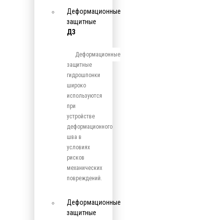
Деформационные
защитные
ДЗ
Деформационные
защитные
гидрошпонки
широко
используются
при
устройстве
деформационного
шва в
условиях
рисков
механических
повреждений.
Деформационные
защитные