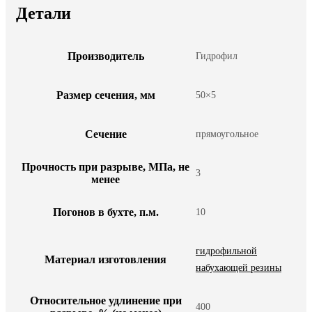
Детали
Производитель
Гидрофил
Размер сечения, мм
50×5
Сечение
прямоугольное
Прочность при разрыве, МПа, не
3
менее
Погонов в бухте, п.м.
10
гидрофильной
Материал изготовления
набухающей резины
Относительное удлинение при
400