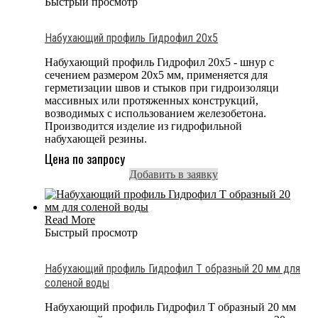
Быстрый просмотр
Набухающий профиль Гидрофил 20х5
Набухающий профиль Гидрофил 20х5 - шнур с
сечением размером 20x5 мм, применяется для
герметизации швов и стыков при гидроизоляци
массивных или протяженных конструкций,
возводимых с использованием железобетона.
Производится изделие из гидрофильной
набухающей резины.
Цена по запросу
Добавить в заявку
Read More
Быстрый просмотр
Набухающий профиль Гидрофил T образный 20 мм для
соленой воды
Набухающий профиль Гидрофил T образный 20 мм