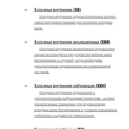
Холодные внутренние
(ХВ)
Холодные внутренние гидроизоляционные шпонки -
самое популярное решение для изоляции холодных
швов.
Холодные внутренние инъекционные
(ХВИ)
Холодные внутренние инъекционные гидрошпонки
широко используются при устройстве рабочих швов
бетонирования в случаяхЭ, когда необходима
дополнительная гидроизоляция шва инъекционной
системой.
Холодные внутренние набухающие
(ХВН)
Холодные внутренние гидрошпонки с
дополнительными набухающими профилями - шпонки,
разработанные специально для гидроизоляции
холодных швов бетонирования в условиях повышенных
требования к надежности герметизации.