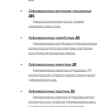
Деформационные внутренние специальные
ДВС
Данные шпонки используются в условиях
сопряжения стены и пола.
Деформационные опалубочные
ДО
Деформационные опалубочные гидроизоляционные
шпонки используются при возведении опалубочных
конструкций при монолитных работах.
Деформационные ремонтные
ДР
Деформационные ремонтные гидрошпонки (ДР)
используются при устройству ремонта существующего
деформационного шва.
Деформационные защитные
ДЗ
Деформационные защитные гидрошпонки широко
используются при устройстве деформационного шва в
условиях рисков механических повреждений.