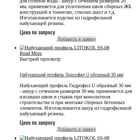
для соленой воды - шнур с сечением размером 20
мм, применяется для уплотнения швов сборных ЖБ
конструкций в тоннелях, стволах шахт и т.д.
Изготавливается изделие из гидрофильной
набухающей резины.
Цена по запросу
Добавить в заявку
Read More
Быстрый просмотр
Набухающий профиль Гидрофил U образный 30 мм
Набухающий профиль Гидрофил U образный 30 мм
- шнур с сечением размером 30 мм, применяется для
изоляции швов и стыков при монолитном
строительстве и при монтаже сборных бетонных
элементов. Изготавливается шнур из гидрофильной
набухающей резины.
Цена по запросу
Добавить в заявку