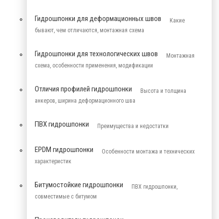
Гидрошпонки для деформационных швов
Какие
бывают, чем отличаются, монтажная схема
Гидрошпонки для технологических швов
Монтажная
схема, особенности применения, модификации
Отличия профилей гидрошпонки
Высота и толщина
анкеров, ширина деформационного шва
ПВХ гидрошпонки
Преимущества и недостатки
EPDM гидрошпонки
Особенности монтажа и технических
характеристик
Битумостойкие гидрошпонки
ПВХ гидрошпонки,
совместимые с битумом