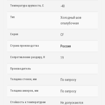
Температура хрупкости, С
-40
Тип
Холодный шов
опалубочная
Серия
CF
Страна производства
Россия
Сопротивление раздиру, Н
19
Производитель
Толщина стенок, мм
По запросу
Толщина анкеров, мм
По запросу
Стойкость к температурам
Не допускаются