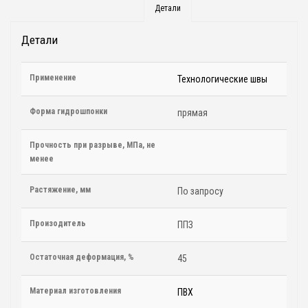
Детали
Детали
Применение
Технологические швы
Форма гидрошпонки
прямая
Прочность при разрыве, МПа, не
менее
Растяжение, мм
По запросу
Произодитель
ППЗ
Остаточная деформация, %
45
Материал изготовления
ПВХ