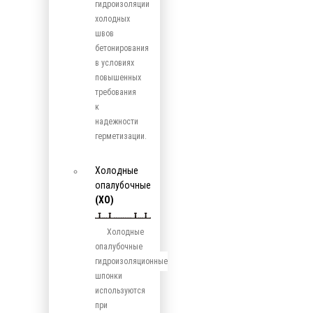
гидроизоляции
холодных
швов
бетонирования
в условиях
повышенных
требования
к
надежности
герметизации.
Холодные
опалубочные
(ХО)
Холодные
опалубочные
гидроизоляционные
шпонки
используются
при