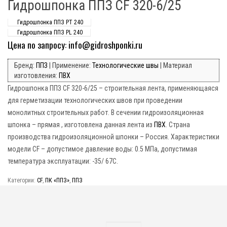
Гидрошпонка ППЗ CF 320-6/25
Гидрошпонка ППЗ PT 240
Гидрошпонка ППЗ PL 240
Цена по запросу: info@gidroshponki.ru
Бренд:
ППЗ
| Применение:
Технологические швы
| Материал
изготовления:
ПВХ
Гидрошпонка ППЗ CF 320-6/25 – строительная лента, применяющаяся
для герметизации технологических швов при проведении
монолитных строительных работ. В сечении гидроизоляционная
шпонка – прямая , изготовлена данная лента из
ПВХ
. Страна
производства гидроизоляционной шпонки – Россия. Характеристики
модели CF – допустимое давление воды: 0.5 МПа, допустимая
температура эксплуатации: -35/ 67C.
Категории:
CF
,
ПК «ППЗ»
,
ППЗ