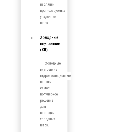
изоляции
прогнозируемых
усадочных
швов.
Холодные
внутренние
(ХВ)
Холодные
внутренние
гидроизоляционные
шпонки -
самое
популярное
решение
для
изоляции
холодных
швов.