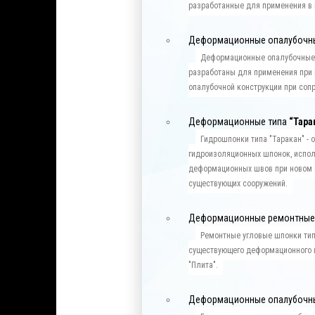
разработанные для применения в 
Деформационные опалубочн
Деформационные опалубочные
разработаны для применения при
опалубочной конструкции при соп
Деформационные типа
“Тара
Гидрошпонки типа "Таракан" -
гидроизоляционных шпонок, испол
деформационных швов при новом с
существующих сооружений.
Деформационные ремонтные
Ремонтные угловые шпонки тип
существующего деформационного ш
"Плита".
Деформационные опалубочн