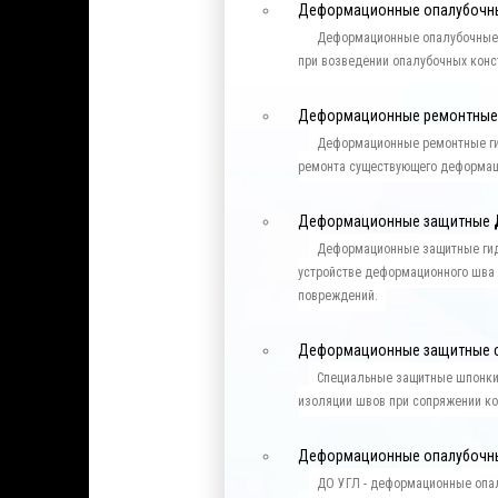
Деформационные опалубоч
Деформационные опалубочные
при возведении опалубочных конс
Деформационные ремонтны
Деформационные ремонтные ги
ремонта существующего деформац
Деформационные защитные
Деформационные защитные гид
устройстве деформационного шва 
повреждений.
Деформационные защитные 
Специальные защитные шпонки
изоляции швов при сопряжении ко
Деформационные опалубочн
ДО УГЛ - деформационные опа