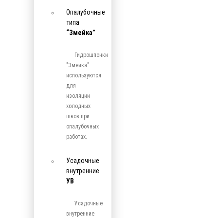
Опалубочные
типа
“Змейка”
Гидрошпонки
"Змейка"
используются
для
изоляции
холодных
швов при
опалубочных
работах.
Усадочные
внутренние
УВ
Усадочные
внутренние