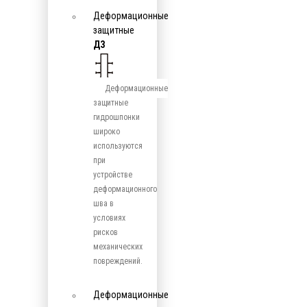
Деформационные
защитные
ДЗ
Деформационные
защитные
гидрошпонки
широко
используются
при
устройстве
деформационного
шва в
условиях
рисков
механических
повреждений.
Деформационные