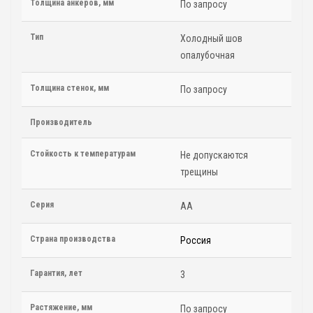
Толщина анкеров, мм
По запросу
Тип
Холодный шов
опалубочная
Толщина стенок, мм
По запросу
Производитель
Стойкость к температурам
Не допускаются
трещины
Серия
АА
Страна производства
Россия
Гарантия, лет
3
Растяжение, мм
По запросу