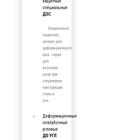
защитные
специальные
ДЗС
Специальные
защитные
шпонки для
деформационного
шва - серия
для
изоляции
швов при
сопряжении
конструкций
стена и
пол.
Деформационные
опалубочные
угловые
ДО УГЛ