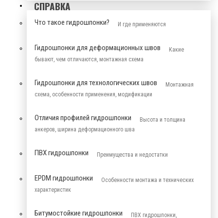
СПРАВКА
Что такое гидрошпонки?
И где применяются
Гидрошпонки для деформационных швов
Какие
бывают, чем отличаются, монтажная схема
Гидрошпонки для технологических швов
Монтажная
схема, особенности применения, модификации
Отличия профилей гидрошпонки
Высота и толщина
анкеров, ширина деформационного шва
ПВХ гидрошпонки
Преимущества и недостатки
EPDM гидрошпонки
Особенности монтажа и технических
характеристик
Битумостойкие гидрошпонки
ПВХ гидрошпонки,