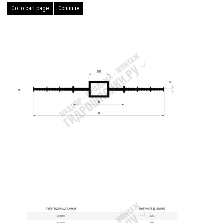
Go to cart page
Continue