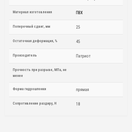
Материал изготовления
ПВХ
Поперечный сдвиг, мм
25
Остаточная деформация, %
45
Произодитель
Патриот
Прочность при разрыве, МПа, не
менее
Форма гидрошпонки
прямая
Сопротивление раздиру, Н
18