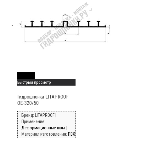
Read More
Быстрый просмотр
Гидрошпонка LITAPROOF
OE-320/50
Бренд: LITAPROOF |
Применение:
Деформационные швы
|
Материал изготовления:
ПВХ