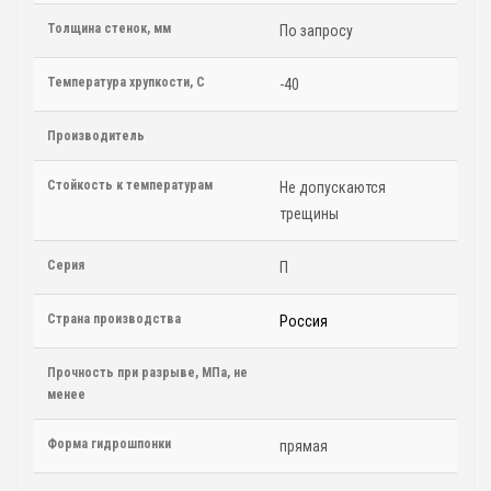
Толщина стенок, мм
По запросу
Температура хрупкости, С
-40
Производитель
Стойкость к температурам
Не допускаются
трещины
Серия
П
Страна производства
Россия
Прочность при разрыве, МПа, не
менее
Форма гидрошпонки
прямая