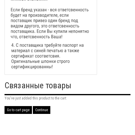
Связанные товары
You've just added this product to the cart:
Go to cart page
Continue