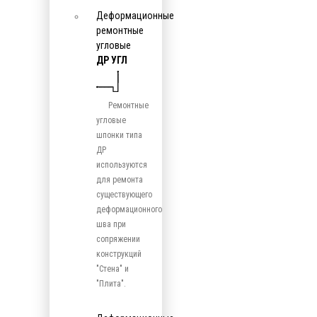
Деформационные
ремонтные
угловые
ДР УГЛ
Ремонтные
угловые
шпонки типа
ДР
используются
для ремонта
существующего
деформационного
шва при
сопряжении
конструкций
"Стена" и
"Плита".