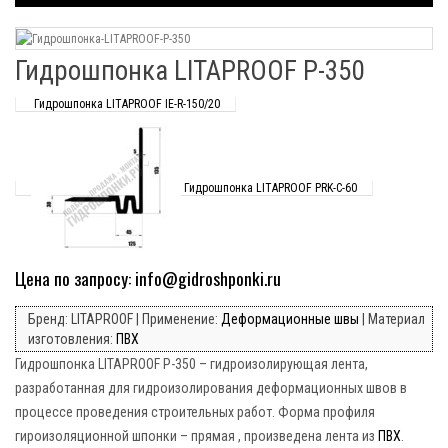
Гидрошпонка LITAPROOF P-350
Гидрошпонка LITAPROOF IE-R-150/20
Гидрошпонка LITAPROOF PRK-C-60
Цена по запросу: info@gidroshponki.ru
Бренд: LITAPROOF | Применение:
Деформационные швы
| Материал
изготовления:
ПВХ
Гидрошпонка LITAPROOF P-350 – гидроизолирующая лента,
разработанная для гидроизолирования деформационных швов в
процессе проведения строительных работ. Форма профиля
гироизоляционной шпонки – прямая , произведена лента из
ПВХ
.