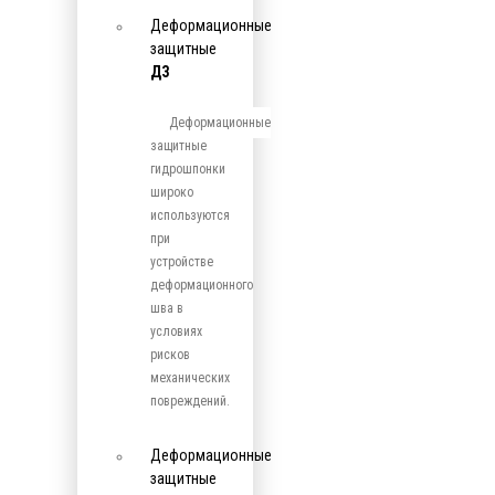
Деформационные
защитные
ДЗ
Деформационные
защитные
гидрошпонки
широко
используются
при
устройстве
деформационного
шва в
условиях
рисков
механических
повреждений.
Деформационные
защитные