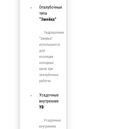
Опалубочные
типа
“Змейка”
Гидрошпонки
"Змейка"
используются
для
изоляции
холодных
швов при
опалубочных
работах.
Усадочные
внутренние
УВ
Усадочные
внутренние