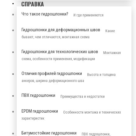
СПРАВКА
Что такое гидрошпонки?
И где применяются
Гидрошпонки для деформационных швов
Какие
бывают, чем отличаются, монтажная схема
Гидрошпонки для технологических швов
Монтажная
схема, особенности применения, модификации
Отличия профилей гидрошпонки
Высота и толщина
анкеров, ширина деформационного шва
ПВХ гидрошпонки
Преимущества и недостатки
EPDM гидрошпонки
Особенности монтажа и технических
характеристик
Битумостойкие гидрошпонки
ПВХ гидрошпонки,