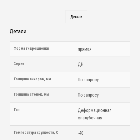
Детали
Детали
Форма гидрошпонки
прямая
Серия
ДН
Толщина анкеров, мм
По запросу
Толщина стенок, мм
По запросу
Тип
Деформационная
опалубочная
Температура хрупкости, С
-40