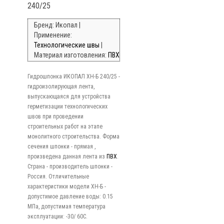
240/25
Бренд: Икопал |
Применение:
Технологические швы
|
Материал изготовления:
ПВХ
Гидрошпонка ИКОПАЛ ХН-Б 240/25 -
гидроизолирующая лента,
выпускающаяся для устройства
герметизации технологических
швов при проведении
строительных работ на этапе
монолитного строительства. Форма
сечения шпонки - прямая ,
произведена данная лента из
ПВХ
.
Страна - производитель шпонки -
Россия. Отличительные
характеристики модели ХН-Б -
допустимое давление воды: 0.15
МПа, допустимая температура
эксплуатации: -30/ 60C.