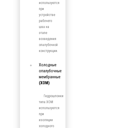
используются
при
устройстве
рабочего
шва на
этапе
возведения
опалубочной
конструкции.
Холодные
опалубочные
мембранные
(ХОМ)
Гидрошпонки
типа ХОМ
используются
при
изоляции
холодного