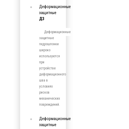
Деформационные
защитные
ДЗ
Деформационные
защитные
гидрошпонки
широко
используются
при
устройстве
деформационного
шва в
условиях
рисков
механических
повреждений.
Деформационные
защитные