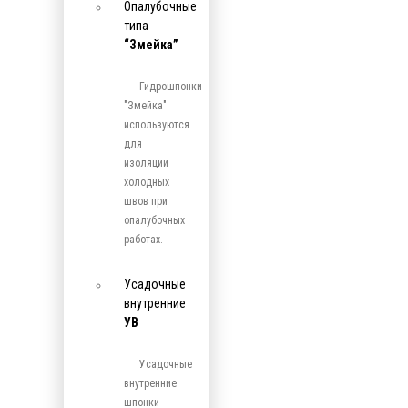
Опалубочные
типа
“Змейка”
Гидрошпонки
"Змейка"
используются
для
изоляции
холодных
швов при
опалубочных
работах.
Усадочные
внутренние
УВ
Усадочные
внутренние
шпонки