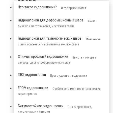
Что такое гидрошпонки?
И где применяются
Гидрошпонки для деформационных швов
Какие
бывают, чем отличаются, монтажная схема
Гидрошпонки для технологических швов
Монтажная
схема, особенности применения, модификации
Отличия профилей гидрошпонки
Высота и толщина
анкеров, ширина деформационного шва
ПВХ гидрошпонки
Преимущества и недостатки
EPDM гидрошпонки
Особенности монтажа и технических
характеристик
Битумостойкие гидрошпонки
ПВХ гидрошпонки,
совместимые с битумом