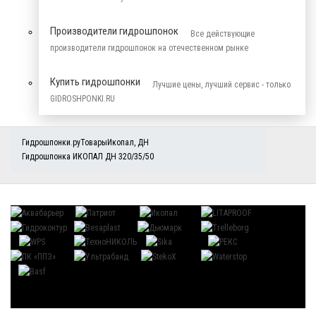
Производители гидрошпонок
Все действующие
производители гидрошпонок на отечественном рынке
Купить гидрошпонки
Лучшие цены, лучший сервис - только
GIDROSHPONKI.RU
Гидрошпонки.ру
Товары
Икопал
,
ДН
Гидрошпонка ИКОПАЛ ДН 320/35/50