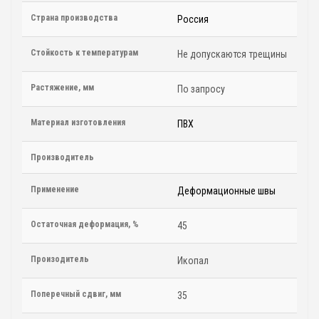
Страна производства
Россия
Стойкость к температурам
Не допускаются трещины
Растяжение, мм
По запросу
Материал изготовления
ПВХ
Производитель
Применение
Деформационные швы
Остаточная деформация, %
45
Произодитель
Икопал
Поперечный сдвиг, мм
35