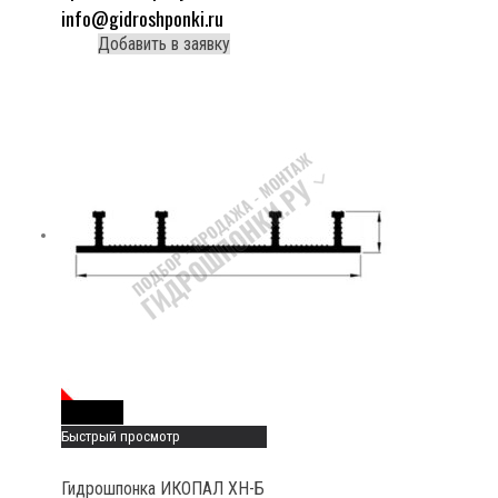
info@gidroshponki.ru
Добавить в заявку
Read More
Быстрый просмотр
Гидрошпонка ИКОПАЛ ХН-Б