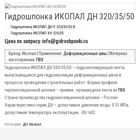
Гидрошпонка ИКОПАЛ ДН 320/35/50
Гидрошпонка ИКОПАЛ ДН-У 320/35/50 В
Гидрошпонка ИКОПАЛ ХН 320/35
Цена по запросу: info@gidroshponki.ru
Бренд: Икопал | Применение:
Деформационные швы
| Материал
изготовления:
ПВХ
Гидрошпонка ИКОПАЛ ДН 320/35/50 – гидроизолирующая лента,
выпускающаяся для гидроизоляции деформационных швов в
процессе проведения строительных работ. Форма профиля
гироизоляционной шпонки – прямая , произведена лента из
ПВХ
.
Страна производства гидроизоляционной шпонки – Россия.
Характеристики серии ДН – допустимое давление воды: 0.31 МПа,
допустимая температура эксплуатации: -30/ 60C.
Категории:
ДН
,
Икопал