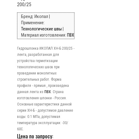
200/25
Бренд: Икопал |
Применение:
Технологические швы
|
Материал изготовления:
ПВХ
Гидрошпонка ИКОПАЛ ХН-Б 200/25 -
лента, разработанная для
устройства герметизации
технологических швов при
проведении монолитных
строительных работ. Форма
профиля - прямая , произведена
данная лента из
ПВХ
. Страна
изготовления шпонки - Россия.
Основные характеристики данной
серии ХН-Б - допустимое давление
воды: 0.1 МПа, допустимая
температура эксплуатации: -30/
60C.
Цена по запросу: