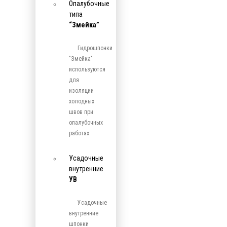
Опалубочные
типа
“Змейка”
Гидрошпонки
"Змейка"
используются
для
изоляции
холодных
швов при
опалубочных
работах.
Усадочные
внутренние
УВ
Усадочные
внутренние
шпонки