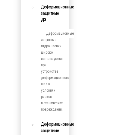
Деформационные
защитные
ДЗ
Деформационные
защитные
гидрошпонки
широко
используются
при
устройстве
деформационного
шва в
условиях
рисков
механических
повреждений.
Деформационные
защитные