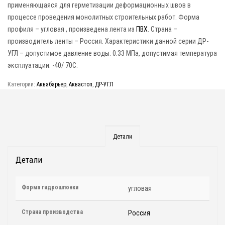
применяющаяся для герметизации деформационных швов в
процессе проведения монолитных строительных работ. Форма
профиля – угловая , произведена лента из
ПВХ
. Страна –
производитель ленты – Россия. Характеристики данной серии ДР-
УГЛ – допустимое давление воды: 0.33 МПа, допустимая температура
эксплуатации: -40/ 70C.
Категории:
Аквабарьер
,
Аквастоп
,
ДР-УГЛ
Детали
Детали
Форма гидрошпонки
угловая
Страна производства
Россия