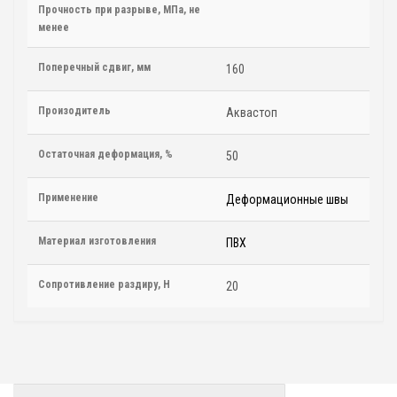
Прочность при разрыве, МПа, не
менее
Поперечный сдвиг, мм
160
Произодитель
Аквастоп
Остаточная деформация, %
50
Применение
Деформационные швы
Материал изготовления
ПВХ
Сопротивление раздиру, Н
20