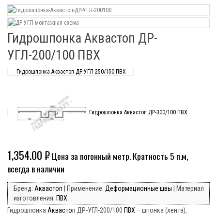
Гидрошпонка Аквастоп ДР-
УГЛ-200/100 ПВХ
Гидрошпонка Аквастоп ДР-УГЛ-250/150 ПВХ
Гидрошпонка Аквастоп ДР-300/100 ПВХ
1,354.00
₽
Цена за погонный метр. Кратность 5 п.м,
всегда в наличии
Бренд:
Аквастоп
| Применение:
Деформационные швы
| Материал
изготовления:
ПВХ
Гидрошпонка
Аквастоп
ДР-УГЛ-200/100
ПВХ
– шпонка (лента),