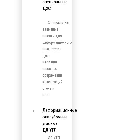
специальные
ДЗС
Специальные
защитные
шпонки для
деформационного
шва - серия
для
изоляции
швов при
сопряжении
конструкций
стена и
пол.
Деформационные
опалубочные
угловые
ДО УГЛ
ДО УГЛ -