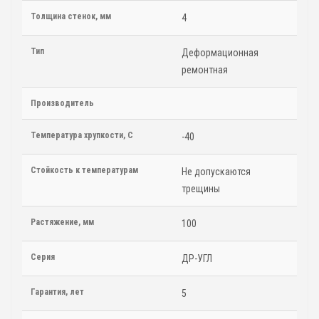
Толщина стенок, мм
4
Тип
Деформационная
ремонтная
Производитель
Температура хрупкости, С
-40
Стойкость к температурам
Не допускаются
трещины
Растяжение, мм
100
Серия
ДР-УГЛ
Гарантия, лет
5