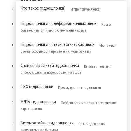
Что такое гидрошпонки?
И где применяются
Гидрошпонки для деформационных швов
Какие
бывают, чем отличаются, монтажная схема
Гидрошпонки для технологических швов
Монтажная
схема, особенности применения, модификации
Отличия профилей гидрошпонки
Высота и толщина
анкеров, ширина деформационного шва
ПВХ гидрошпонки
Преимущества и недостатки
EPDM гидрошпонки
Особенности монтажа и технических
характеристик
Битумостойкие гидрошпонки
ПВХ гидрошпонки,
совместимые с битумом