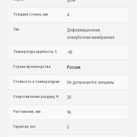
Толщина стенок, мм
4
Тип
Деформационная
опалубочная мембранная
Температура хрупкости, С
-45
Страна производства
Россия
Стойкость к температурам
Не допускаются трещины
Сопротивление раздиру, Н
20
Растяжение, мм
96
Гарантия, лет
5