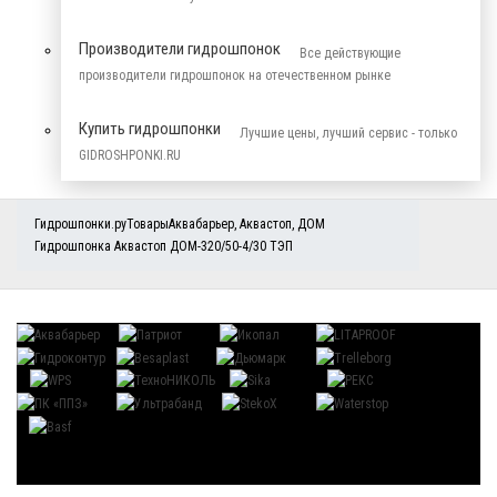
Производители гидрошпонок
Все действующие
производители гидрошпонок на отечественном рынке
Купить гидрошпонки
Лучшие цены, лучший сервис - только
GIDROSHPONKI.RU
Гидрошпонки.ру
Товары
Аквабарьер
,
Аквастоп
,
ДОМ
Гидрошпонка Аквастоп ДОМ-320/50-4/30 ТЭП