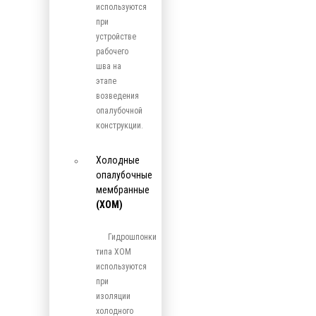
используются
при
устройстве
рабочего
шва на
этапе
возведения
опалубочной
конструкции.
Холодные
опалубочные
мембранные
(ХОМ)
Гидрошпонки
типа ХОМ
используются
при
изоляции
холодного