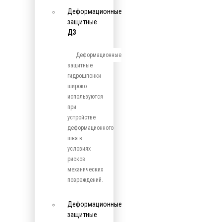
Деформационные
защитные
ДЗ
Деформационные
защитные
гидрошпонки
широко
используются
при
устройстве
деформационного
шва в
условиях
рисков
механических
повреждений.
Деформационные
защитные