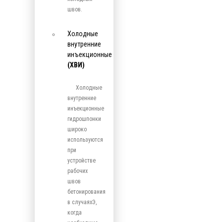
швов.
Холодные
внутренние
инъекционные
(ХВИ)
Холодные
внутренние
инъекционные
гидрошпонки
широко
используются
при
устройстве
рабочих
швов
бетонирования
в случаяхЭ,
когда