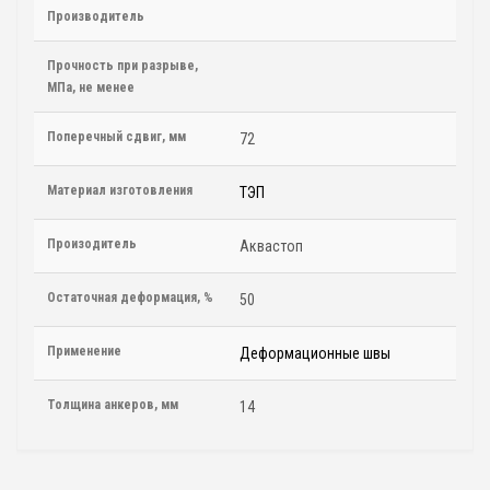
Производитель
Прочность при разрыве,
МПа, не менее
Поперечный сдвиг, мм
72
Материал изготовления
ТЭП
Произодитель
Аквастоп
Остаточная деформация, %
50
Применение
Деформационные швы
Толщина анкеров, мм
14