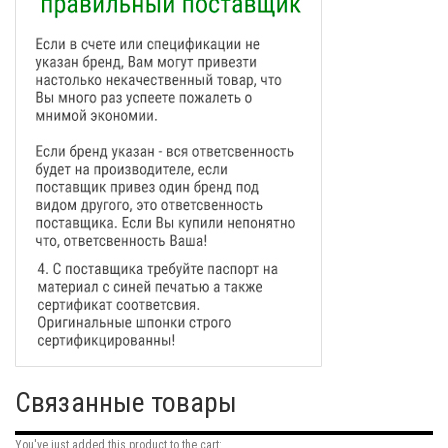
Связанные товары
You've just added this product to the cart: