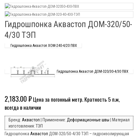
Гидрошпонка Аквастоп ДОМ-320/50-
4/30 ТЭП
Гидрошпонка Аквастоп ХОМ-240-4/20 ПВХ
Гидрошпонка Аквастоп ДОМ-320/30-4/30 ПВХ
2,183.00
₽
Цена за погонный метр. Кратность 5 п.м,
всегда в наличии
Бренд:
Аквастоп
| Применение:
Деформационные швы
| Материал
изготовления: ТЭП
Гидрошпонка
Аквастоп
ДОМ-320/50-4/30 ТЭП – гидроизолирующая