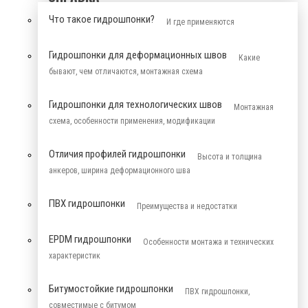
Что такое гидрошпонки?
И где применяются
Гидрошпонки для деформационных швов
Какие
бывают, чем отличаются, монтажная схема
Гидрошпонки для технологических швов
Монтажная
схема, особенности применения, модификации
Отличия профилей гидрошпонки
Высота и толщина
анкеров, ширина деформационного шва
ПВХ гидрошпонки
Преимущества и недостатки
EPDM гидрошпонки
Особенности монтажа и технических
характеристик
Битумостойкие гидрошпонки
ПВХ гидрошпонки,
совместимые с битумом