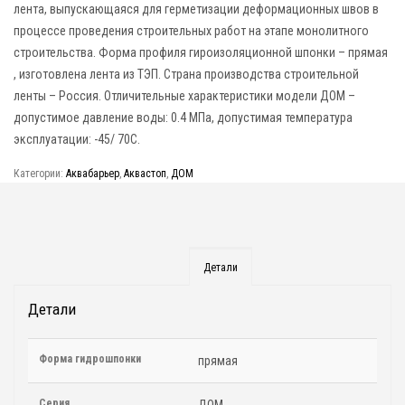
лента, выпускающаяся для герметизации деформационных швов в
процессе проведения строительных работ на этапе монолитного
строительства. Форма профиля гироизоляционной шпонки – прямая
, изготовлена лента из ТЭП. Страна производства строительной
ленты – Россия. Отличительные характеристики модели ДОМ –
допустимое давление воды: 0.4 МПа, допустимая температура
эксплуатации: -45/ 70C.
Категории:
Аквабарьер
,
Аквастоп
,
ДОМ
Детали
Детали
Форма гидрошпонки
прямая
Серия
ДОМ