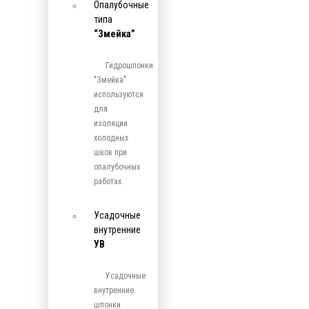
Опалубочные
типа
“Змейка”
Гидрошпонки
"Змейка"
используются
для
изоляции
холодных
швов при
опалубочных
работах.
Усадочные
внутренние
УВ
Усадочные
внутренние
шпонки