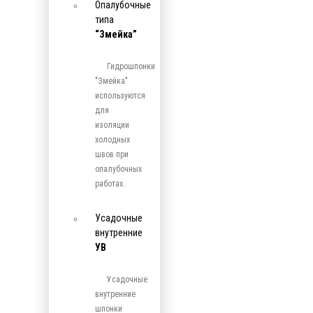
Опалубочные
типа
“Змейка”
Гидрошпонки
"Змейка"
используются
для
изоляции
холодных
швов при
опалубочных
работах.
Усадочные
внутренние
УВ
Усадочные
внутренние
шпонки