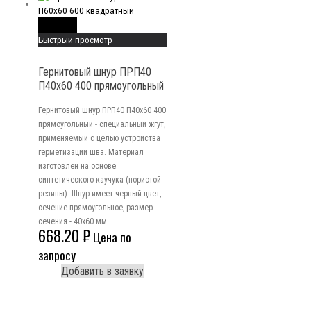
Read More
Быстрый просмотр
Гернитовый шнур ПРП40
П40х60 400 прямоугольный
Гернитовый шнур ПРП40 П40х60 400
прямоугольный - специальный жгут,
применяемый с целью устройства
герметизации шва. Материал
изготовлен на основе
синтетического каучука (пористой
резины). Шнур имеет черный цвет,
сечение прямоугольное, размер
сечения - 40x60 мм.
668.20
₽
Цена по
запросу
Добавить в заявку