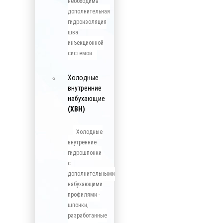
необходима
дополнительная
гидроизоляция
шва
инъекционной
системой.
Холодные
внутренние
набухающие
(ХВН)
Холодные
внутренние
гидрошпонки
с
дополнительными
набухающими
профилями -
шпонки,
разработанные