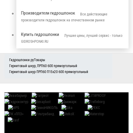
Производители гидрошпонок
Все действующие
производители гидрошпонок на отечественном рынке
Купить гидрошпонки
Лучшие цены, лучший сервис - только
GIDROSHPONKI.RU
Гидрошпонки.ру
Товары
Гернитовый шнур
,
ПРП60 600 прямоугольный
Гернитовый шнур ПРП60 П15х20 600 прямоугольный