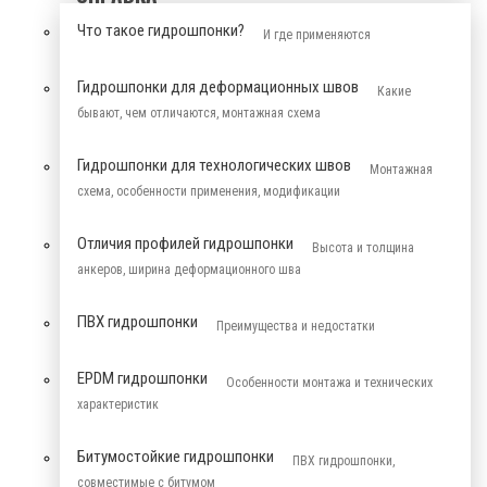
Что такое гидрошпонки?
И где применяются
Гидрошпонки для деформационных швов
Какие
бывают, чем отличаются, монтажная схема
Гидрошпонки для технологических швов
Монтажная
схема, особенности применения, модификации
Отличия профилей гидрошпонки
Высота и толщина
анкеров, ширина деформационного шва
ПВХ гидрошпонки
Преимущества и недостатки
EPDM гидрошпонки
Особенности монтажа и технических
характеристик
Битумостойкие гидрошпонки
ПВХ гидрошпонки,
совместимые с битумом