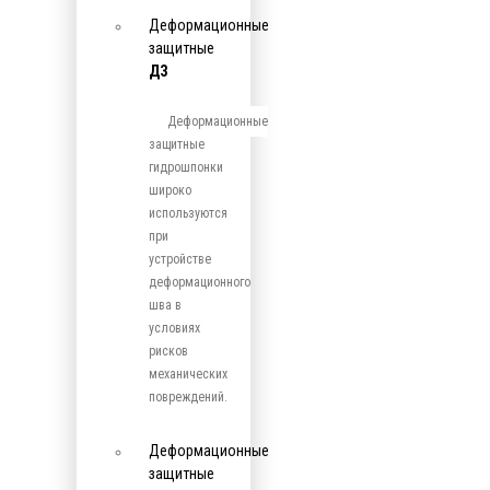
Деформационные
защитные
ДЗ
Деформационные
защитные
гидрошпонки
широко
используются
при
устройстве
деформационного
шва в
условиях
рисков
механических
повреждений.
Деформационные
защитные