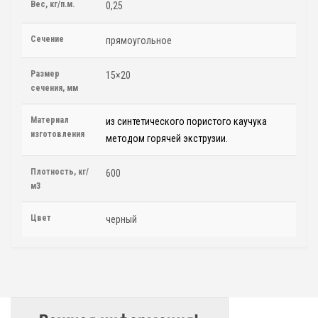
Вес, кг/п.м.
0,25
Сечение
прямоугольное
Размер
15×20
сечения, мм
Материал
из синтетического пористого каучука
изготовления
методом горячей экструзии.
Плотность, кг/
600
м3
Цвет
черный