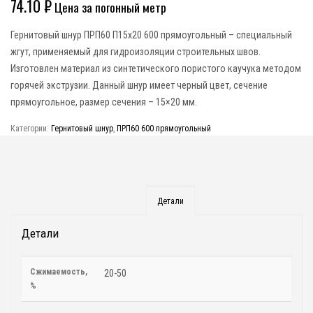
74.10
₽
Цена за погонный метр
Гернитовый шнур ПРП60 П15х20 600 прямоугольный – специальный
жгут, применяемый для гидроизоляции строительных швов.
Изготовлен материал из синтетического пористого каучука методом
горячей экструзии. Данный шнур имеет черный цвет, сечение
прямоугольное, размер сечения – 15×20 мм.
Категории:
Гернитовый шнур
,
ПРП60 600 прямоугольный
Детали
Детали
Сжимаемость,
20-50
%