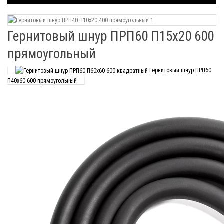
Гернитовый шнур ПРП60 П15х20 600
прямоугольный
Гернитовый шнур ПРП60
П40х60 600 прямоугольный