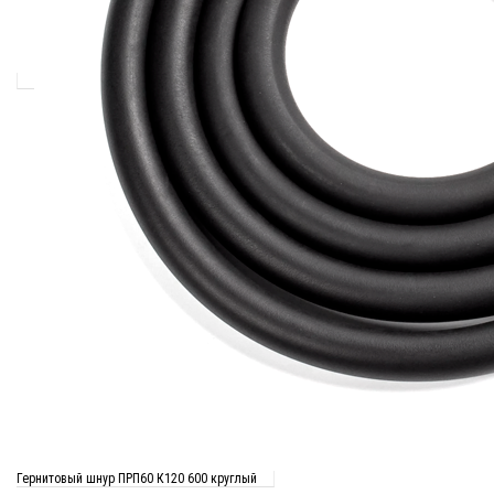
Гернитовый шнур ПРП60 К120 600 круглый