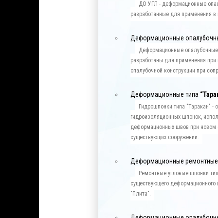
ДО УГЛ - деформационные опа
разработанные для применения в 
Деформационные опалубочн
Деформационные опалубочные
разработаны для применения при
опалубочной конструкции при соп
Деформационные типа
“Тара
Гидрошпонки типа "Таракан" -
гидроизоляционных шпонок, испол
деформационных швов при новом с
существующих сооружений.
Деформационные ремонтные
Ремонтные угловые шпонки тип
существующего деформационного ш
"Плита".
Деформационные опалубочн