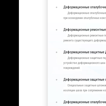
Деформационные опалубоч
Деформационные опалубочные
при возведении опалубочных конс
Деформационные ремонтны
Деформационные ремонтные ги
ремонта существующего деформац
Деформационные защитные
Деформационные защитные гид
устройстве деформационного шва 
повреждений.
Деформационные защитные 
Специальные защитные шпонки
изоляции швов при сопряжении ко
Деформационные опалубочн