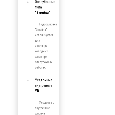
Опалубочные
типа
“Змейка”
Гидрошпонки
"Змейка"
используются
для
изоляции
холодных
швов при
опалубочных
работах.
Усадочные
внутренние
УВ
Усадочные
внутренние
шпонки