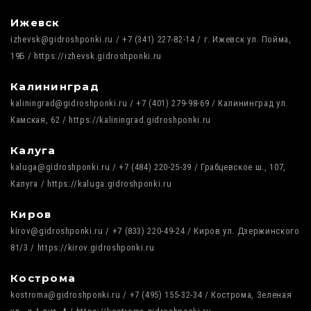
Ижевск
izhevsk@gidroshponki.ru / +7 (341) 227-82-14 / г. Ижевск ул. Пойма,
19Б / https://izhevsk.gidroshponki.ru
Калининград
kaliningrad@gidroshponki.ru / +7 (401) 279-98-69 / Калининград ул.
Камская, 62 / https://kaliningrad.gidroshponki.ru
Калуга
kaluga@gidroshponki.ru / +7 (484) 220-25-39 / Грабцевское ш., 107,
Калуга / https://kaluga.gidroshponki.ru
Киров
kirov@gidroshponki.ru / +7 (833) 220-49-24 / Киров ул. Дзержинского
81/3 / https://kirov.gidroshponki.ru
Кострома
kostroma@gidroshponki.ru / +7 (495) 155-32-34 / Кострома, Зеленая