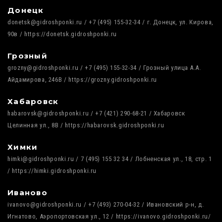
Донецк
donetsk@gidroshponki.ru / +7 (495) 155-32-34 / г. Донецк, ул. Кирова,
90в / https://donetsk.gidroshponki.ru
Грозный
grozny@gidroshponki.ru / +7 (495) 155-32-34 / Грозный улица А.А.
Айдамирова, 246В / https://grozny.gidroshponki.ru
Хабаровск
habarovsk@gidroshponki.ru / +7 (421) 290-68-21 / Хабаровск
Целинная ул., 8В / https://habarovsk.gidroshponki.ru
Химки
himki@gidroshponki.ru / 7 (495) 155 32 34 / Лобненская ул., 18, стр. 1
/ https://himki.gidroshponki.ru
Иваново
ivanovo@gidroshponki.ru / +7 (493) 270-04-32 / Ивановский р-н, д.
Игнатово, Аэропортовская ул., 12 / https://ivanovo.gidroshponki.ru/