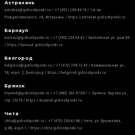
Астрахань
astrahan@gidroshponki.ru / +7 (851) 299-49-74 / 1-й пр.
Рождественского, с8, Астрахань / https://astrahan.gidroshponki.ru
Барнаул
barnaul@gidroshponki.ru / +7 (385) 259-54-61 / Балтийская ул. дом 84
/ https://barnaul.gidroshponki.ru
Белгород
belgorod@gidroshponki.ru / +7 (472) 299-72-43 / Коммунальная ул.,
18, корп. 2, Белгород / https://belgorod.gidroshponki.ru
Брянск
bryansk@gidroshponki.ru / +7 (483) 262-97-60 / г. Брянск, Бурова ул.,
стр. 20/18 / https://bryansk.gidroshponki.ru
Чита
chita@gidroshponki.ru / +7 (473) 200-61-86 / Чита, ул. Брусилова,
д.4Б, корп.1 / https://chita.gidroshponki.ru/