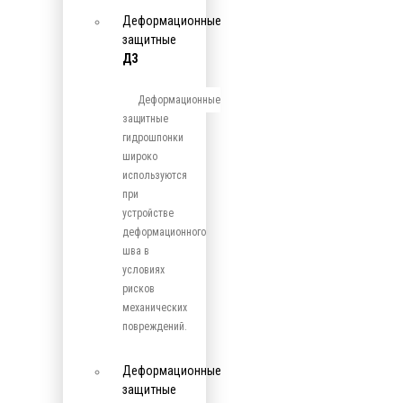
Деформационные
защитные
ДЗ
Деформационные
защитные
гидрошпонки
широко
используются
при
устройстве
деформационного
шва в
условиях
рисков
механических
повреждений.
Деформационные
защитные