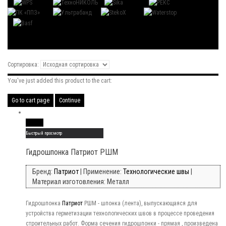
Сортировка:
You've just added this product to the cart:
Go to cart page
Continue
Read More
Быстрый просмотр
Гидрошпонка Патриот РШМ
Бренд:
Патриот
| Применение:
Технологические швы
|
Материал изготовления: Металл
Гидрошпонка
Патриот
РШМ - шпонка (лента), выпускающаяся для
устройства герметизации технологических швов в процессе проведения
строительных работ. Форма сечения гидрошпонки - прямая , произведена