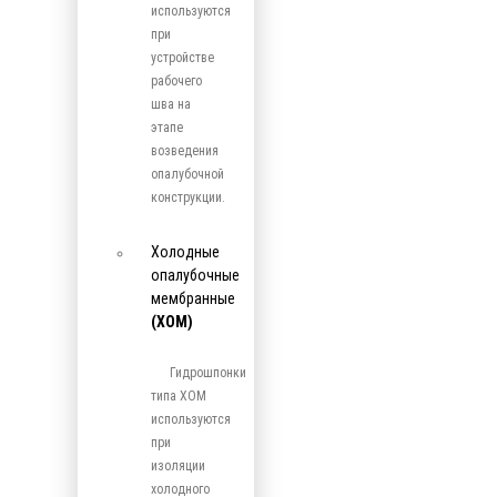
используются
при
устройстве
рабочего
шва на
этапе
возведения
опалубочной
конструкции.
Холодные
опалубочные
мембранные
(ХОМ)
Гидрошпонки
типа ХОМ
используются
при
изоляции
холодного