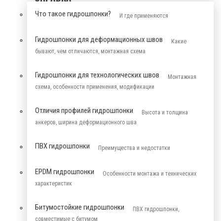
Что такое гидрошпонки?
И где применяются
Гидрошпонки для деформационных швов
Какие
бывают, чем отличаются, монтажная схема
Гидрошпонки для технологических швов
Монтажная
схема, особенности применения, модификации
Отличия профилей гидрошпонки
Высота и толщина
анкеров, ширина деформационного шва
ПВХ гидрошпонки
Преимущества и недостатки
EPDM гидрошпонки
Особенности монтажа и технических
характеристик
Битумостойкие гидрошпонки
ПВХ гидрошпонки,
совместимые с битумом