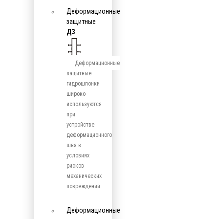
Деформационные
защитные
ДЗ
Деформационные
защитные
гидрошпонки
широко
используются
при
устройстве
деформационного
шва в
условиях
рисков
механических
повреждений.
Деформационные