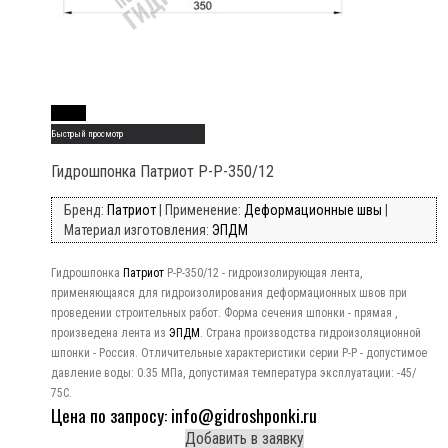
Read More
Быстрый просмотр
Гидрошпонка Патриот Р-Р-350/12
Бренд:
Патриот
| Применение:
Деформационные швы
|
Материал изготовления:
ЭПДМ
Гидрошпонка
Патриот
Р-Р-350/12 - гидроизолирующая лента,
применяющаяся для гидроизолирования деформационных швов при
проведении строительных работ. Форма сечения шпонки - прямая ,
произведена лента из
ЭПДМ
. Страна производства гидроизоляционной
шпонки - Россия. Отличительные характеристики серии Р-Р - допустимое
давление воды: 0.35 МПа, допустимая температура эксплуатации: -45/
75C.
Цена по запросу: info@gidroshponki.ru
Добавить в заявку