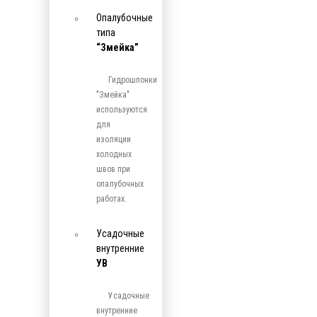
Опалубочные
типа
“Змейка”
Гидрошпонки
"Змейка"
используются
для
изоляции
холодных
швов при
опалубочных
работах.
Усадочные
внутренние
УВ
Усадочные
внутренние