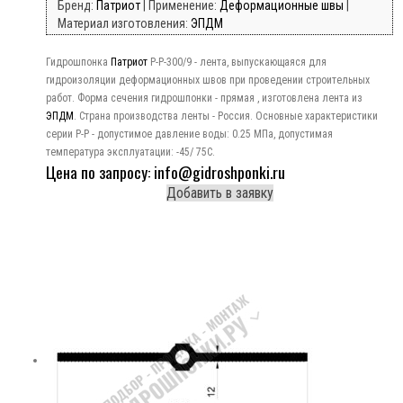
Бренд:
Патриот
| Применение:
Деформационные швы
|
Материал изготовления:
ЭПДМ
Гидрошпонка
Патриот
Р-Р-300/9 - лента, выпускающаяся для
гидроизоляции деформационных швов при проведении строительных
работ. Форма сечения гидрошпонки - прямая , изготовлена лента из
ЭПДМ
. Страна производства ленты - Россия. Основные характеристики
серии Р-Р - допустимое давление воды: 0.25 МПа, допустимая
температура эксплуатации: -45/ 75C.
Цена по запросу: info@gidroshponki.ru
Добавить в заявку