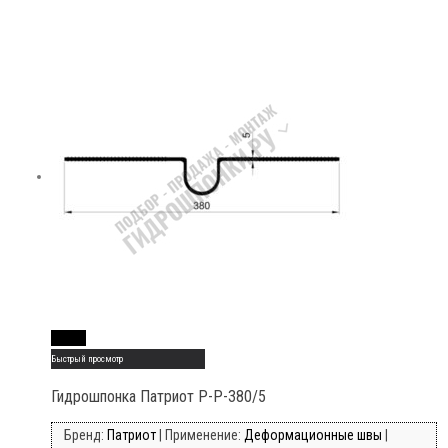
Read More
Быстрый просмотр
Гидрошпонка Патриот Р-Р-380/5
Бренд:
Патриот
| Применение:
Деформационные швы
|