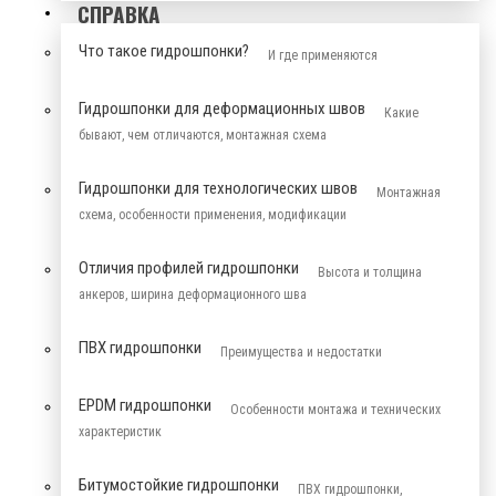
СПРАВКА
Что такое гидрошпонки?
И где применяются
Гидрошпонки для деформационных швов
Какие
бывают, чем отличаются, монтажная схема
Гидрошпонки для технологических швов
Монтажная
схема, особенности применения, модификации
Отличия профилей гидрошпонки
Высота и толщина
анкеров, ширина деформационного шва
ПВХ гидрошпонки
Преимущества и недостатки
EPDM гидрошпонки
Особенности монтажа и технических
характеристик
Битумостойкие гидрошпонки
ПВХ гидрошпонки,