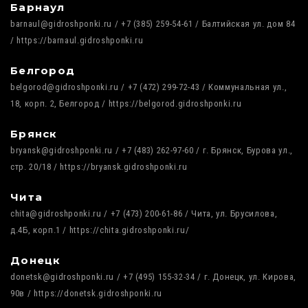
Барнаул
barnaul@gidroshponki.ru / +7 (385) 259-54-61 / Балтийская ул. дом 84
/ https://barnaul.gidroshponki.ru
Белгород
belgorod@gidroshponki.ru / +7 (472) 299-72-43 / Коммунальная ул.,
18, корп. 2, Белгород / https://belgorod.gidroshponki.ru
Брянск
bryansk@gidroshponki.ru / +7 (483) 262-97-60 / г. Брянск, Бурова ул.,
стр. 20/18 / https://bryansk.gidroshponki.ru
Чита
chita@gidroshponki.ru / +7 (473) 200-61-86 / Чита, ул. Брусилова,
д.4Б, корп.1 / https://chita.gidroshponki.ru/
Донецк
donetsk@gidroshponki.ru / +7 (495) 155-32-34 / г. Донецк, ул. Кирова,
90в / https://donetsk.gidroshponki.ru