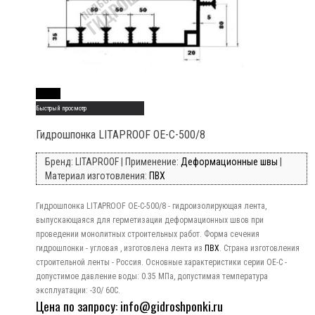
Read More
Быстрый просмотр
Гидрошпонка LITAPROOF OE-C-500/8
Бренд: LITAPROOF | Применение:
Деформационные швы
|
Материал изготовления:
ПВХ
Гидрошпонка LITAPROOF OE-C-500/8 - гидроизолирующая лента,
выпускающаяся для герметизации деформационных швов при
проведении монолитных строительных работ. Форма сечения
гидрошпонки - угловая , изготовлена лента из
ПВХ
. Страна изготовления
строительной ленты - Россия. Основные характеристики серии OE-C -
допустимое давление воды: 0.35 МПа, допустимая температура
эксплуатации: -30/ 60C.
Цена по запросу: info@gidroshponki.ru