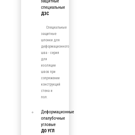
защитные
специальные
ДЗС
Специальные
защитные
шпонки для
деформационного
шва - серия
для
изоляции
швов при
сопряжении
конструкций
стена и
пол.
Деформационные
опалубочные
угловые
ДО УГЛ