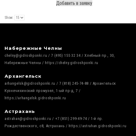
Добавить в заявку
Show:
Набережные Челны
chelny@gidroshponki.ru / 7 (495) 155 32 34 / Хлебный пр., 30,
Набережные Челны / https://chelny.gidroshponki.ru
Архангельск
arhangelsk@gidroshponki.ru / 7 (818) 245-74-88 / Архангельск
Кузнечихинский промузел, 1-ый пр-д, 7 /
https://arhangelsk.gidroshponki.ru
Астрахань
astrahan@gidroshponki.ru / +7 (851) 299-49-74 / 1-й пр.
Рождественского, с8, Астрахань / https://astrahan.gidroshponki.ru