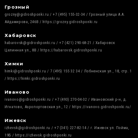
Грозный
grozny@gidroshponki.ru / +7 (495) 155-32-34 / Грозный улица А.А.
Айдамирова, 246В / https://grozny.gidroshponki.ru
Хабаровск
habarovsk@gidroshponki.ru / +7 (421) 290-68-21 / Хабаровск
Целинная ул., 8В / https://habarovsk.gidroshponki.ru
Химки
himki@gidroshponki.ru / 7 (495) 155 32 34 / Лобненская ул., 18, стр. 1
/ https://himki.gidroshponki.ru
Иваново
ivanovo@gidroshponki.ru / +7 (493) 270-04-32 / Ивановский р-н, д.
Игнатово, Аэропортовская ул., 12 / https://ivanovo.gidroshponki.ru/
Ижевск
izhevsk@gidroshponki.ru / +7 (341) 227-82-14 / г. Ижевск ул. Пойма,
19Б / https://izhevsk.gidroshponki.ru