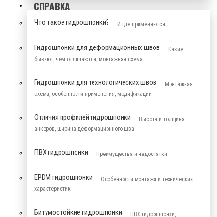
СПРАВКА
Что такое гидрошпонки?
И где применяются
Гидрошпонки для деформационных швов
Какие
бывают, чем отличаются, монтажная схема
Гидрошпонки для технологических швов
Монтажная
схема, особенности применения, модификации
Отличия профилей гидрошпонки
Высота и толщина
анкеров, ширина деформационного шва
ПВХ гидрошпонки
Преимущества и недостатки
EPDM гидрошпонки
Особенности монтажа и технических
характеристик
Битумостойкие гидрошпонки
ПВХ гидрошпонки,