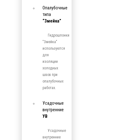
Опалубочные
типа
“Змейка”
Гидрошпонки
"Змейка"
используются
для
изоляции
холодных
швов при
опалубочных
работах.
Усадочные
внутренние
УВ
Усадочные
внутренние