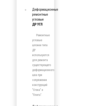
Деформационные
ремонтные
угловые
ДР УГЛ
Ремонтные
угловые
шпонки типа
ДР
используются
для ремонта
существующего
деформационного
шва при
сопряжении
конструкций
"Стена" и
"Плита".