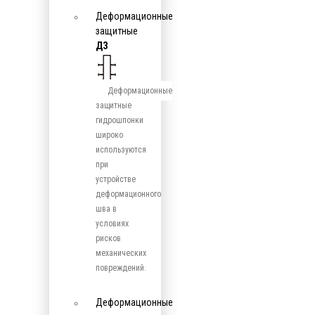
Деформационные
защитные
ДЗ
Деформационные
защитные
гидрошпонки
широко
используются
при
устройстве
деформационного
шва в
условиях
рисков
механических
повреждений.
Деформационные