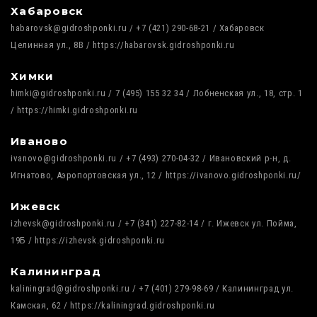
Хабаровск
habarovsk@gidroshponki.ru / +7 (421) 290-68-21 / Хабаровск
Целинная ул., 8В / https://habarovsk.gidroshponki.ru
Химки
himki@gidroshponki.ru / 7 (495) 155 32 34 / Лобненская ул., 18, стр. 1
/ https://himki.gidroshponki.ru
Иваново
ivanovo@gidroshponki.ru / +7 (493) 270-04-32 / Ивановский р-н, д.
Игнатово, Аэропортовская ул., 12 / https://ivanovo.gidroshponki.ru/
Ижевск
izhevsk@gidroshponki.ru / +7 (341) 227-82-14 / г. Ижевск ул. Пойма,
19Б / https://izhevsk.gidroshponki.ru
Калининград
kaliningrad@gidroshponki.ru / +7 (401) 279-98-69 / Калининград ул.
Камская, 62 / https://kaliningrad.gidroshponki.ru