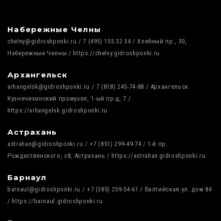
Набережные Челны
chelny@gidroshponki.ru / 7 (495) 155 32 34 / Хлебный пр., 30,
Набережные Челны / https://chelny.gidroshponki.ru
Архангельск
arhangelsk@gidroshponki.ru / 7 (818) 245-74-88 / Архангельск
Кузнечихинский промузел, 1-ый пр-д, 7 /
https://arhangelsk.gidroshponki.ru
Астрахань
astrahan@gidroshponki.ru / +7 (851) 299-49-74 / 1-й пр.
Рождественского, с8, Астрахань / https://astrahan.gidroshponki.ru
Барнаул
barnaul@gidroshponki.ru / +7 (385) 259-54-61 / Балтийская ул. дом 84
/ https://barnaul.gidroshponki.ru