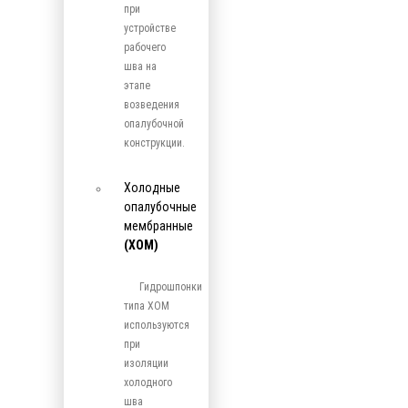
при
устройстве
рабочего
шва на
этапе
возведения
опалубочной
конструкции.
Холодные
опалубочные
мембранные
(ХОМ)
Гидрошпонки
типа ХОМ
используются
при
изоляции
холодного
шва