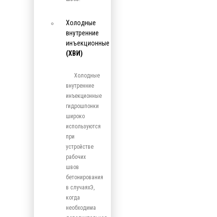
Холодные
внутренние
инъекционные
(ХВИ)
Холодные
внутренние
инъекционные
гидрошпонки
широко
используются
при
устройстве
рабочих
швов
бетонирования
в случаяхЭ,
когда
необходима