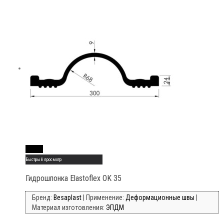
Read More
Быстрый просмотр
Гидрошпонка Elastoflex OK 35
Бренд:
Besaplast
| Применение:
Деформационные швы
|
Материал изготовления:
ЭПДМ