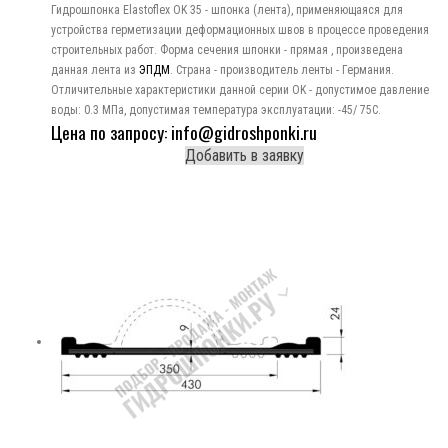
Гидрошпонка Elastoflex OK 35 - шпонка (лента), применяющаяся для
устройства герметизации деформационных швов в процессе проведения
строительных работ. Форма сечения шпонки - прямая , произведена
данная лента из
ЭПДМ
. Страна - производитель ленты - Германия.
Отличительные характеристики данной серии OK - допустимое давление
воды: 0.3 МПа, допустимая температура эксплуатации: -45/ 75C.
Цена по запросу: info@gidroshponki.ru
Добавить в заявку