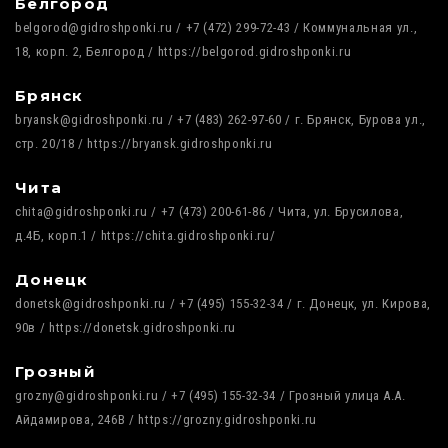
Белгород
belgorod@gidroshponki.ru / +7 (472) 299-72-43 / Коммунальная ул.,
18, корп. 2, Белгород / https://belgorod.gidroshponki.ru
Брянск
bryansk@gidroshponki.ru / +7 (483) 262-97-60 / г. Брянск, Бурова ул.,
стр. 20/18 / https://bryansk.gidroshponki.ru
Чита
chita@gidroshponki.ru / +7 (473) 200-61-86 / Чита, ул. Брусилова,
д.4Б, корп.1 / https://chita.gidroshponki.ru/
Донецк
donetsk@gidroshponki.ru / +7 (495) 155-32-34 / г. Донецк, ул. Кирова,
90в / https://donetsk.gidroshponki.ru
Грозный
grozny@gidroshponki.ru / +7 (495) 155-32-34 / Грозный улица А.А.
Айдамирова, 246В / https://grozny.gidroshponki.ru