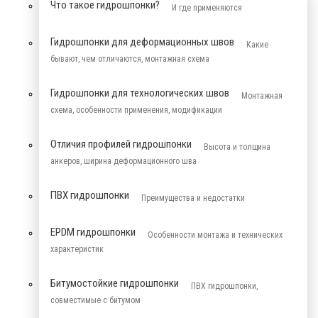
Что такое гидрошпонки?
И где применяются
Гидрошпонки для деформационных швов
Какие
бывают, чем отличаются, монтажная схема
Гидрошпонки для технологических швов
Монтажная
схема, особенности применения, модификации
Отличия профилей гидрошпонки
Высота и толщина
анкеров, ширина деформационного шва
ПВХ гидрошпонки
Преимущества и недостатки
EPDM гидрошпонки
Особенности монтажа и технических
характеристик
Битумостойкие гидрошпонки
ПВХ гидрошпонки,
совместимые с битумом