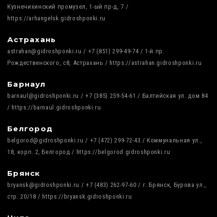
Кузнечихинский промузел, 1-ый пр-д, 7 /
https://arhangelsk.gidroshponki.ru
Астрахань
astrahan@gidroshponki.ru / +7 (851) 299-49-74 / 1-й пр.
Рождественского, с8, Астрахань / https://astrahan.gidroshponki.ru
Барнаул
barnaul@gidroshponki.ru / +7 (385) 259-54-61 / Балтийская ул. дом 84
/ https://barnaul.gidroshponki.ru
Белгород
belgorod@gidroshponki.ru / +7 (472) 299-72-43 / Коммунальная ул.,
18, корп. 2, Белгород / https://belgorod.gidroshponki.ru
Брянск
bryansk@gidroshponki.ru / +7 (483) 262-97-60 / г. Брянск, Бурова ул.,
стр. 20/18 / https://bryansk.gidroshponki.ru