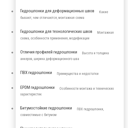
Гидрошпонки для деформационных швов
Какие
бывают, чем отличаются, монтажная схема
Гидрошпонки для технологических швов
Монтажная
схема, особенности применения, модификации
Отличия профилей гидрошпонки
Высота и толщина
анкеров, ширина деформационного шва
ПВХ гидрошпонки
Преимущества и недостатки
EPDM гидрошпонки
Особенности монтажа и технических
характеристик
Битумостойкие гидрошпонки
ПВХ гидрошпонки,
совместимые с битумом