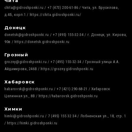
Чита
chita@gidroshponki.ru / +7 (473) 200-61-86 / Чита, ул. Брусилова,
д.4Б, корп.1 / https://chita.gidroshponki.ru/
Донецк
donetsk@gidroshponki.ru / +7 (495) 155-32-34 / г. Донецк, ул. Кирова,
90в / https://donetsk.gidroshponki.ru
Грозный
grozny@gidroshponki.ru / +7 (495) 155-32-34 / Грозный улица А.А.
Айдамирова, 246В / https://grozny.gidroshponki.ru
Хабаровск
habarovsk@gidroshponki.ru / +7 (421) 290-68-21 / Хабаровск
Целинная ул., 8В / https://habarovsk.gidroshponki.ru
Химки
himki@gidroshponki.ru / 7 (495) 155 32 34 / Лобненская ул., 18, стр. 1
/ https://himki.gidroshponki.ru