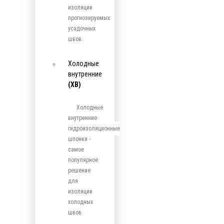
изоляции
прогнозируемых
усадочных
швов.
Холодные
внутренние
(ХВ)
Холодные
внутренние
гидроизоляционные
шпонки -
самое
популярное
решение
для
изоляции
холодных
швов.