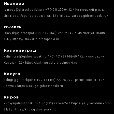
Иваново
ivanovo@gidroshponki.ru / +7 (493) 270-04-32 / Ивановский р-н, д.
Игнатово, Аэропортовская ул., 12 / https://ivanovo.gidroshponki.ru/
Ижевск
izhevsk@gidroshponki.ru / +7 (341) 227-82-14 / г. Ижевск ул. Пойма,
19Б / https://izhevsk.gidroshponki.ru
Калининград
kaliningrad@gidroshponki.ru / +7 (401) 279-98-69 / Калининград ул.
Камская, 62 / https://kaliningrad.gidroshponki.ru
Калуга
kaluga@gidroshponki.ru / +7 (484) 220-25-39 / Грабцевское ш., 107,
Калуга / https://kaluga.gidroshponki.ru
Киров
kirov@gidroshponki.ru / +7 (833) 220-49-24 / Киров ул. Дзержинского
81/3 / https://kirov.gidroshponki.ru