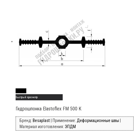
Read More
Быстрый просмотр
Гидрошпонка Elastoflex FM 500 K
Бренд:
Besaplast
| Применение:
Деформационные швы
|
Материал изготовления:
ЭПДМ