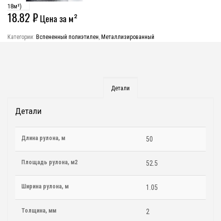
18м²)
18.82
₽
Цена за м²
Категории:
Вспененный полиэтилен
,
Металлизированный
Детали
Детали
Длина рулона, м
50
Площадь рулона, м2
52.5
Ширина рулона, м
1.05
Толщина, мм
2