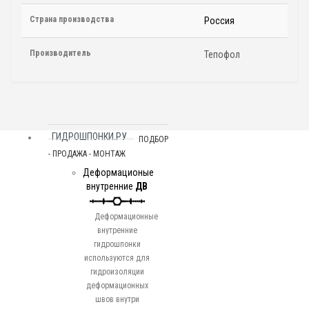
Страна производства
Россия
Производитель
Тепофол
ГИДРОШПОНКИ.РУ
ПОДБОР
- ПРОДАЖА - МОНТАЖ
Деформационые
внутренние
ДВ
Деформационные
внутренние
гидрошпонки
используются для
гидроизоляции
деформационных
швов внутри