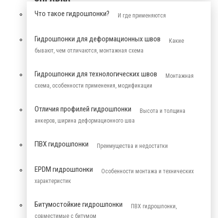
Что такое гидрошпонки?
И где применяются
Гидрошпонки для деформационных швов
Какие
бывают, чем отличаются, монтажная схема
Гидрошпонки для технологических швов
Монтажная
схема, особенности применения, модификации
Отличия профилей гидрошпонки
Высота и толщина
анкеров, ширина деформационного шва
ПВХ гидрошпонки
Преимущества и недостатки
EPDM гидрошпонки
Особенности монтажа и технических
характеристик
Битумостойкие гидрошпонки
ПВХ гидрошпонки,
совместимые с битумом