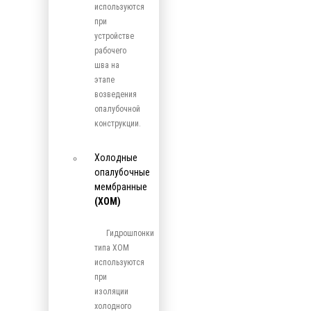
используются
при
устройстве
рабочего
шва на
этапе
возведения
опалубочной
конструкции.
Холодные
опалубочные
мембранные
(ХОМ)
Гидрошпонки
типа ХОМ
используются
при
изоляции
холодного