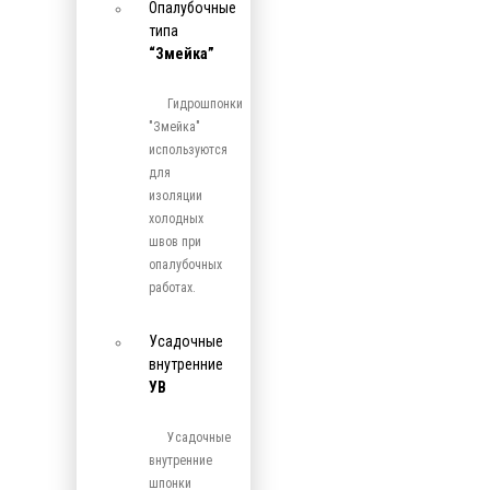
Опалубочные
типа
“Змейка”
Гидрошпонки
"Змейка"
используются
для
изоляции
холодных
швов при
опалубочных
работах.
Усадочные
внутренние
УВ
Усадочные
внутренние
шпонки