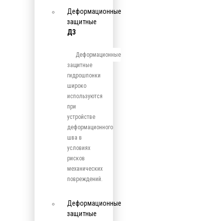
Деформационные
защитные
ДЗ
Деформационные
защитные
гидрошпонки
широко
используются
при
устройстве
деформационного
шва в
условиях
рисков
механических
повреждений.
Деформационные
защитные