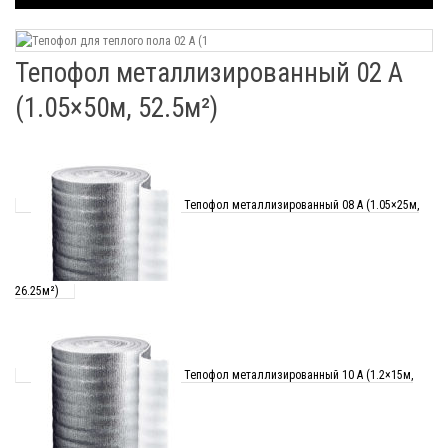
Тепофол металлизированный 02 А
(1.05×50м, 52.5м²)
Тепофол металлизированный 08 А (1.05×25м,
26.25м²)
Тепофол металлизированный 10 А (1.2×15м,