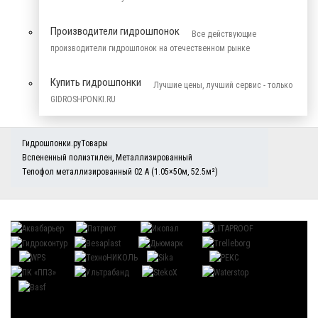
Производители гидрошпонок
Все действующие
производители гидрошпонок на отечественном рынке
Купить гидрошпонки
Лучшие цены, лучший сервис - только
GIDROSHPONKI.RU
Гидрошпонки.ру
Товары
Вспененный полиэтилен
,
Металлизированный
Тепофол металлизированный 02 А (1.05×50м, 52.5м²)