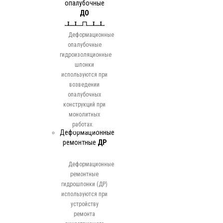
опалубочные
ДО
Деформационные
опалубочные
гидроизоляционные
шпонки
используются при
возведении
опалубочных
конструкций при
монолитных
работах.
Деформационные
ремонтные
ДР
Деформационные
ремонтные
гидрошпонки (ДР)
используются при
устройству
ремонта