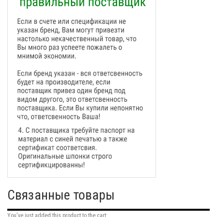
Связанные товары
You've just added this product to the cart: