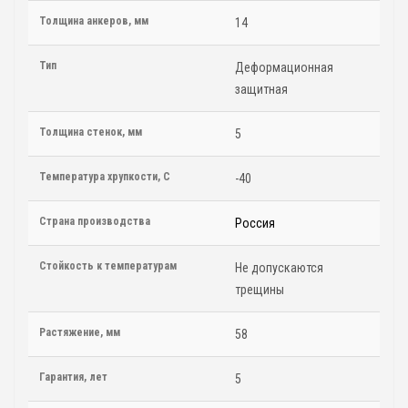
Толщина анкеров, мм
14
Тип
Деформационная
защитная
Толщина стенок, мм
5
Температура хрупкости, С
-40
Страна производства
Россия
Стойкость к температурам
Не допускаются
трещины
Растяжение, мм
58
Гарантия, лет
5