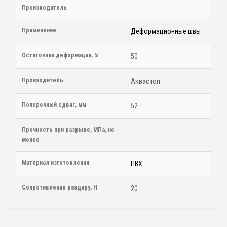
Производитель
Применение
Деформационные швы
Остаточная деформация, %
50
Произодитель
Аквастоп
Поперечный сдвиг, мм
52
Прочность при разрыве, МПа, не
менее
Материал изготовления
ПВХ
Сопротивление раздиру, Н
20