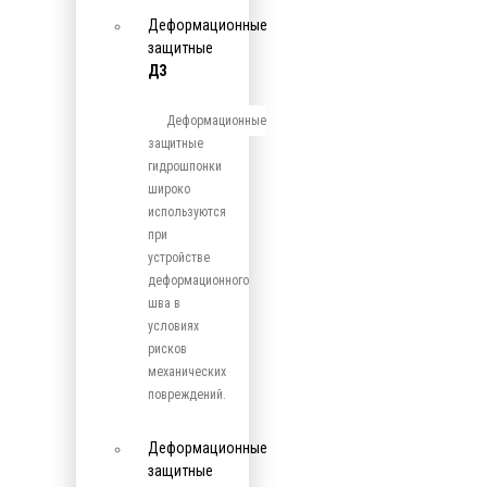
Деформационные
защитные
ДЗ
Деформационные
защитные
гидрошпонки
широко
используются
при
устройстве
деформационного
шва в
условиях
рисков
механических
повреждений.
Деформационные
защитные