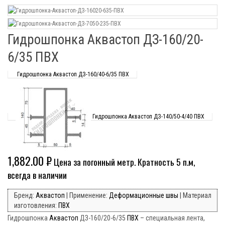
Гидрошпонка Аквастоп ДЗ-160/20-
6/35 ПВХ
Гидрошпонка Аквастоп ДЗ-160/40-6/35 ПВХ
Гидрошпонка Аквастоп ДЗ-140/50-4/40 ПВХ
1,882.00
₽
Цена за погонный метр. Кратность 5 п.м,
всегда в наличии
Бренд:
Аквастоп
| Применение:
Деформационные швы
| Материал
изготовления:
ПВХ
Гидрошпонка
Аквастоп
ДЗ-160/20-6/35
ПВХ
– специальная лента,