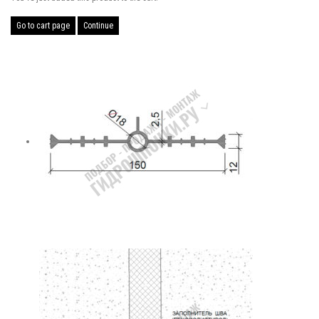
Go to cart page
Continue