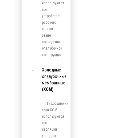
используются
при
устройстве
рабочего
шва на
этапе
возведения
опалубочной
конструкции.
Холодные
опалубочные
мембранные
(ХОМ)
Гидрошпонки
типа ХОМ
используются
при
изоляции
холодного