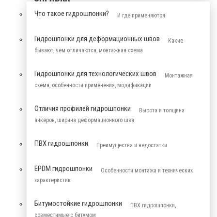
Что такое гидрошпонки?
И где применяются
Гидрошпонки для деформационных швов
Какие
бывают, чем отличаются, монтажная схема
Гидрошпонки для технологических швов
Монтажная
схема, особенности применения, модификации
Отличия профилей гидрошпонки
Высота и толщина
анкеров, ширина деформационного шва
ПВХ гидрошпонки
Преимущества и недостатки
EPDM гидрошпонки
Особенности монтажа и технических
характеристик
Битумостойкие гидрошпонки
ПВХ гидрошпонки,
совместимые с битумом