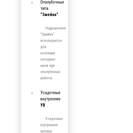
Опалубочные
типа
“Змейка”
Гидрошпонки
"Змейка"
используются
для
изоляции
холодных
швов при
опалубочных
работах.
Усадочные
внутренние
УВ
Усадочные
внутренние
шпонки