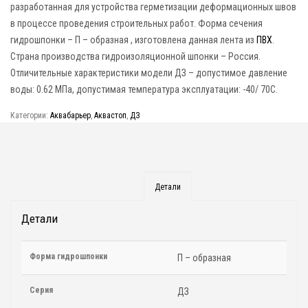
разработанная для устройства герметизации деформационных швов
в процессе проведения строительных работ. Форма сечения
гидрошпонки – П – образная , изготовлена данная лента из
ПВХ
.
Страна производства гидроизоляционной шпонки – Россия.
Отличительные характеристики модели ДЗ – допустимое давление
воды: 0.62 МПа, допустимая температура эксплуатации: -40/ 70C.
Категории:
Аквабарьер
,
Аквастоп
,
ДЗ
Детали
Детали
Форма гидрошпонки
П – образная
Серия
ДЗ