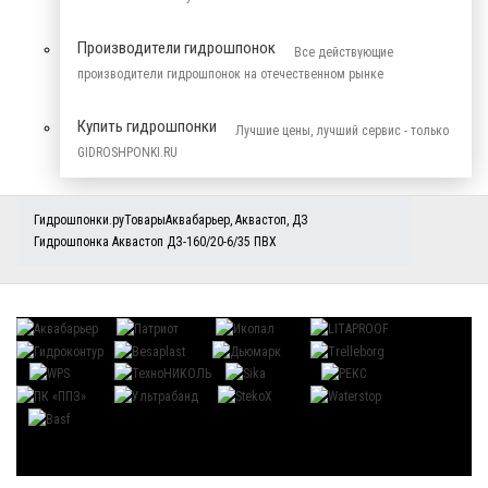
Производители гидрошпонок
Все действующие
производители гидрошпонок на отечественном рынке
Купить гидрошпонки
Лучшие цены, лучший сервис - только
GIDROSHPONKI.RU
Гидрошпонки.ру
Товары
Аквабарьер
,
Аквастоп
,
ДЗ
Гидрошпонка Аквастоп ДЗ-160/20-6/35 ПВХ