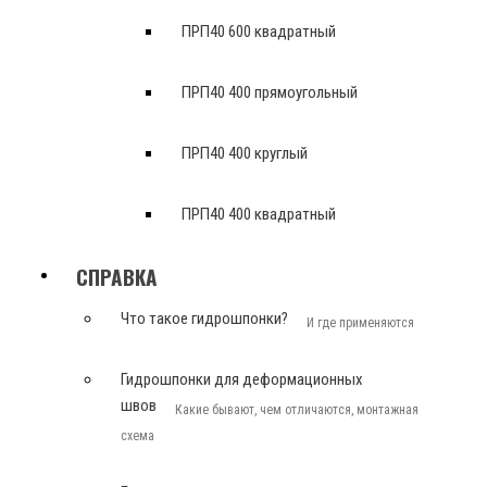
ПРП40 600 квадратный
ПРП40 400 прямоугольный
ПРП40 400 круглый
ПРП40 400 квадратный
СПРАВКА
Что такое гидрошпонки?
И где применяются
Гидрошпонки для деформационных
швов
Какие бывают, чем отличаются, монтажная
схема