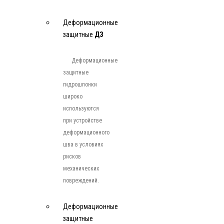
Деформационные
защитные
ДЗ
Деформационные
защитные
гидрошпонки
широко
используются
при устройстве
деформационного
шва в условиях
рисков
механических
повреждений.
Деформационные
защитные