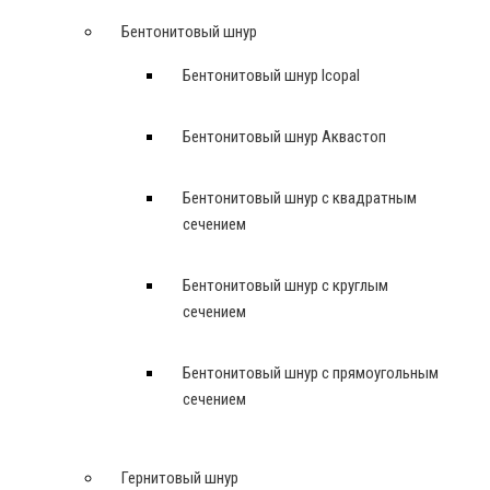
Бентонитовый шнур
Бентонитовый шнур Icopal
Бентонитовый шнур Аквастоп
Бентонитовый шнур с квадратным
сечением
Бентонитовый шнур с круглым
сечением
Бентонитовый шнур с прямоугольным
сечением
Гернитовый шнур