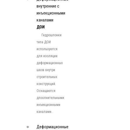
внутренние с
инъекционными
каналами
ДОИ
Гидрошпонки
типа ДОИ
используются
для изоляции
деформационных
швов внутри
строительных
конструкций.
Оснащаются
дпоолнительными
инъекционными
каналами.
Деформационные