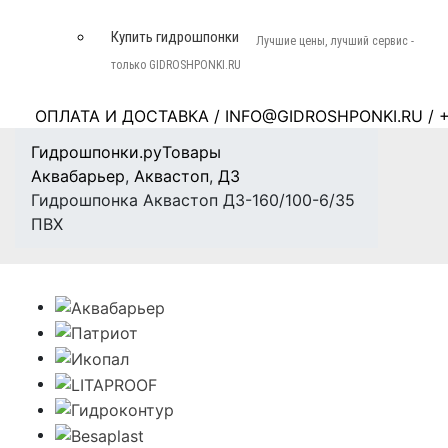
Купить гидрошпонки
Лучшие цены, лучший сервис -
только GIDROSHPONKI.RU
ОПЛАТА И ДОСТАВКА
/
INFO@GIDROSHPONKI.RU
/ +
Гидрошпонки.ру
Товары
Аквабарьер
,
Аквастоп
,
ДЗ
Гидрошпонка Аквастоп ДЗ-160/100-6/35
ПВХ