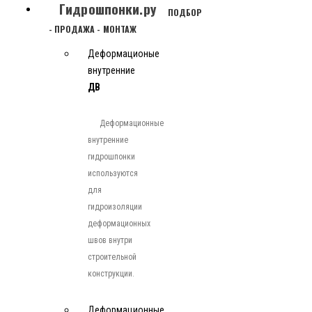
Гидрошпонки.ру
ПОДБОР
- ПРОДАЖА - МОНТАЖ
Деформационые
внутренние
ДВ
Деформационные
внутренние
гидрошпонки
используются
для
гидроизоляции
деформационных
швов внутри
строительной
конструкции.
Деформационные