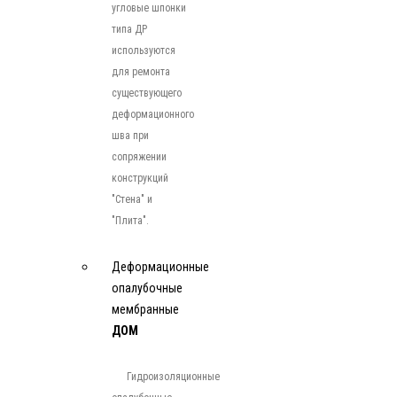
угловые шпонки
типа ДР
используются
для ремонта
существующего
деформационного
шва при
сопряжении
конструкций
"Стена" и
"Плита".
Деформационные
опалубочные
мембранные
ДОМ
Гидроизоляционные