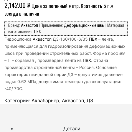
2,142.00
₽
Цена за погонный метр. Кратность 5 п.м,
всегда в наличии
Бренд:
Аквастоп
| Применение:
Деформационные швы
| Материал
изготовления:
ПВХ
Гидрошпонка
Аквастоп
ДЗ-160/100-6/35
ПВХ
– лента,
применяющаяся для гидроизолирования деформационных
швов при проведении строительных работ. Форма профиля
– П – образная , произведена лента из
ПВХ
. Страна
производства строительной ленты – Россия. Основные
характеристики данной серии ДЗ – допустимое давление
воды: 0.62 МПа, допустимая температура эксплуатации:
-40/ 70C.
Категории:
Аквабарьер
,
Аквастоп
,
ДЗ
Детали