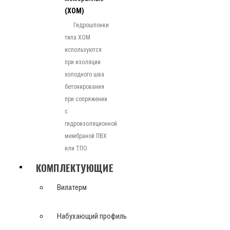
(ХОМ)
Гидрошпонки
типа ХОМ
используются
при изоляции
холодного шва
бетонирования
при сопряжении
с
гидроизоляционной
мембраной ПВХ
или ТПО.
КОМПЛЕКТУЮЩИЕ
Вилатерм
Набухающий профиль