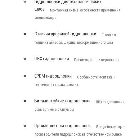
Гидрошпонки для технологических
швов
Монтажная схема, особенности применения,
модификации
Отличия профилей гидрошпонки
Высота и
толщина анкеров, ширина деформационного шва
ПВХ гидрошпонки
Преимущества и недостатки
EPDM гидрошпонки
Особенности монтажа и
технических характеристик
Битумостойкие гидрошпонки
ПВХ гидрошпонки,
совместимые с битумом
Производители гидрошпонок
Все действующие
производители гидрошпонок на отечественном рынке