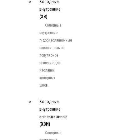
Холодные
внутренние
(ХВ)
Холодные
внутренние
гидроизоляционные
шпонки - самое
популярное
решение для
изоляции
холодных
швов.
Холодные
внутренние
инъекционные
(ХВИ)
Холодные